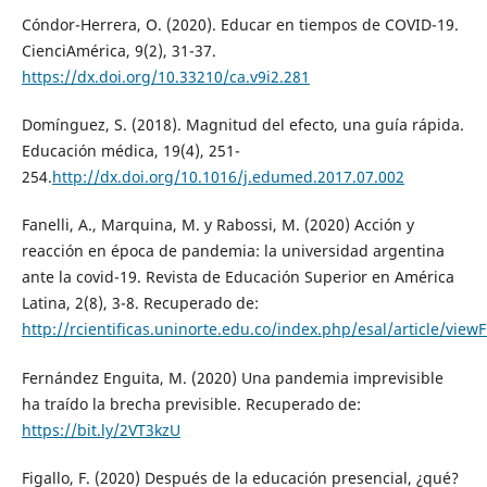
Cóndor-Herrera, O. (2020). Educar en tiempos de COVID-19.
CienciAmérica, 9(2), 31-37.
https://dx.doi.org/10.33210/ca.v9i2.281
Domínguez, S. (2018). Magnitud del efecto, una guía rápida.
Educación médica, 19(4), 251-
254.
http://dx.doi.org/10.1016/j.edumed.2017.07.002
Fanelli, A., Marquina, M. y Rabossi, M. (2020) Acción y
reacción en época de pandemia: la universidad argentina
ante la covid-19. Revista de Educación Superior en América
Latina, 2(8), 3-8. Recuperado de:
http://rcientificas.uninorte.edu.co/index.php/esal/article/vie
Fernández Enguita, M. (2020) Una pandemia imprevisible
ha traído la brecha previsible. Recuperado de:
https://bit.ly/2VT3kzU
Figallo, F. (2020) Después de la educación presencial, ¿qué?