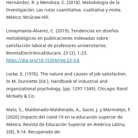
Hernández, R. y Mendoza, C. (2018). Metodología de la
Investigación: Las rutas cuantitativa, cualitativa y mixta.
México: McGraw-Hill.
Limaymanta-Álvarez, C. (2019). Tendencias en diseños
metodológicos en publicaciones indexadas sobre
satisfacción laboral de profesores universitarios.
RevistaElectrónicaEducare, 23 (3), 1-23.
https://doi.org/10.15359/ree.23-3.6
Locke, E. (1976). The nature and causes of job satisfaction.
In M. Dunnette (Ed.), Handbook of industrial and
organizational psychology, (pp. 1297-1349). Chicago: Rand
McNally & Co.
Malo, S., Maldonado-Maldonado, A., Gacel, J. y Marmolejo, F.
(2020) Impacto del covid-19 en la educación superior de
México. Revista de Educación Superior en América Latina,
2(8), 9-14. Recuperado de: