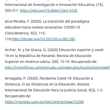
Internacional de Investigación e Innovación Educativa, (15),
203-217.
https://doi.org/10.46661/ijeri.5120
Arce-Peralta, F. (2020). La transición del paradigma
educativo hacia nuevos escenarios: COVID-19.
CienciAmérica, 9(2), 115-
119.
http://dx.doi.org/10.33210/ca.v9i2.285
Archer, N. y De Gracia, G. (2020) Educación superior y covid-
19 en la República de Panamá. Revista de Educación
Superior en América Latina, 2(8), 15-19. Recuperado de:
http://rcientificas.uninorte.edu.co/index.php/esal/article/vie
Arriagada, P. (2020). Pandemia Covid-19: Educación a
Distancia. O las Distancias en la Educación. Revista
Internacional De Educación Para La Justicia Social, 9(3), 1-3.
Recuperado de:
https://revistas.uam.es/riejs/article/view/12396