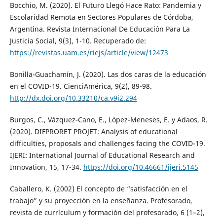
Bocchio, M. (2020). El Futuro Llegó Hace Rato: Pandemia y
Escolaridad Remota en Sectores Populares de Córdoba,
Argentina. Revista Internacional De Educación Para La
Justicia Social, 9(3), 1-10. Recuperado de:
https://revistas.uam.es/riejs/article/view/12473
Bonilla-Guachamín, J. (2020). Las dos caras de la educación
en el COVID-19. CienciAmérica, 9(2), 89-98.
http://dx.doi.org/10.33210/ca.v9i2.294
Burgos, C., Vázquez-Cano, E., López-Meneses, E. y Adaos, R.
(2020). DIFPRORET PROJET: Analysis of educational
difficulties, proposals and challenges facing the COVID-19.
IJERI: International Journal of Educational Research and
Innovation, 15, 17-34.
https://doi.org/10.46661/ijeri.5145
Caballero, K. (2002) El concepto de “satisfacción en el
trabajo” y su proyección en la enseñanza. Profesorado,
revista de currículum y formación del profesorado, 6 (1–2),