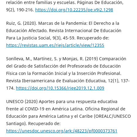
relación entre familias y escuelas. Páginas De Educación,
9(2), 190-216.
https://doi.org/10.22235/pe.v9i2.1298
Ruiz, G. (2020). Marcas de la Pandemia: El Derecho a la
Educación Afectado. Revista Internacional De Educación
Para La Justicia Social, 9(3), 45-59. Recuperado de:
https://revistas.uam.es/riejs/article/view/12355
Sonlleva, M., Martínez, S. y Monjas, R. (2019) Comparación
del Grado de Satisfacción del Profesorado de Educación
Física con la Formación Inicial y la Inserción Profesional.
Revista Iberoamericana de Evaluación Educativa, 12(1), 137-
174.
https://doi.org/10.15366/riee2019.12.1.009
UNESCO (2020) Aportes para una respuesta educativa
frente al COVID-19 en América Latina. Oficina Regional de
Educación para América Latina y el Caribe (OREALC/UNESCO
Santiago). Recuperado de:
https://unesdoc.unesco.org/ark:/48223/pf0000373761