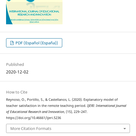
PDF (Español (España))
Published
2020-12-02
How to Cite
Reynoso, O., Portillo, S., & Castellanos, L. (2020). Explanatory model of
teacher satisfaction in the remote teaching period.
IJERI: International Journal
of Educational Research and Innovation
, (15), 229–247.
https://doi.org/10.46661/ijeri.5236
More Citation Formats