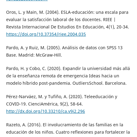
Oros, L. y Main, M. (2004). ESLA-educación: una escala para
evaluar la satisfacción laboral de los docentes. RIEE |
Revista Internacional De Estudios En Educación, 4(1), 20-34.
https://doi.org/10.37354/riee.2004.035
Pardo, A. y Ruiz, M. (2005). Análisis de datos con SPSS 13
Base. Madrid: McGraw-Hill.
Pardo, H. y Cobo, C. (2020). Expandir la universidad más allá
de la enseñanza remota de emergencia Ideas hacia un
modelo híbrido post-pandemia. OutliersSchool. Barcelona.
Pérez-Narváez, M. y Tufiño, A. (2020). Teleeducación y
COVID-19. CienciAmérica, 9(2), 58-64.
http://dx.doi.org/10.33210/ca.v9i2.296
Razeto, A. (2016). El involucramiento de las familias en la
educación de los niños. Cuatro reflexiones para fortalecer la