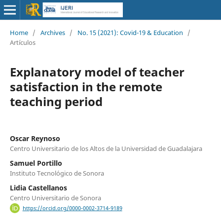
Home
/
Archives
/
No. 15 (2021): Covid-19 & Education
/
Artículos
Explanatory model of teacher
satisfaction in the remote
teaching period
Oscar Reynoso
Centro Universitario de los Altos de la Universidad de Guadalajara
Samuel Portillo
Instituto Tecnológico de Sonora
Lidia Castellanos
Centro Universitario de Sonora
https://orcid.org/0000-0002-3714-9189