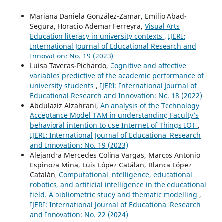
Mariana Daniela González-Zamar, Emilio Abad-
Segura, Horacio Ademar Ferreyra,
Visual Arts
Education literacy in university contexts
,
IJERI:
International Journal of Educational Research and
Innovation: No. 19 (2023)
Luisa Taveras-Pichardo,
Cognitive and affective
variables predictive of the academic performance of
university students
,
IJERI: International Journal of
Educational Research and Innovation: No. 18 (2022)
Abdulaziz Alzahrani,
An analysis of the Technology
Acceptance Model TAM in understanding Faculty’s
behavioral intention to use Internet of Things IOT
,
IJERI: International Journal of Educational Research
and Innovation: No. 19 (2023)
Alejandra Mercedes Colina Vargas, Marcos Antonio
Espinoza Mina, Luis López Catálan, Blanca López
Catalán,
Computational intelligence, educational
robotics, and artificial intelligence in the educational
field. A bibliometric study and thematic modelling
,
IJERI: International Journal of Educational Research
and Innovation: No. 22 (2024)