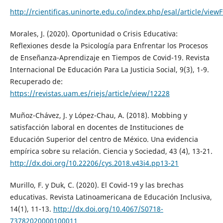
http://rcientificas.uninorte.edu.co/index.php/esal/article/vie
Morales, J. (2020). Oportunidad o Crisis Educativa:
Reflexiones desde la Psicología para Enfrentar los Procesos
de Enseñanza-Aprendizaje en Tiempos de Covid-19. Revista
Internacional De Educación Para La Justicia Social, 9(3), 1-9.
Recuperado de:
https://revistas.uam.es/riejs/article/view/12228
Muñoz-Chávez, J. y López-Chau, A. (2018). Mobbing y
satisfacción laboral en docentes de Instituciones de
Educación Superior del centro de México. Una evidencia
empírica sobre su relación. Ciencia y Sociedad, 43 (4), 13-21.
http://dx.doi.org/10.22206/cys.2018.v43i4.pp13-21
Murillo, F. y Duk, C. (2020). El Covid-19 y las brechas
educativas. Revista Latinoamericana de Educación Inclusiva,
14(1), 11-13.
http://dx.doi.org/10.4067/S0718-
73782020000100011