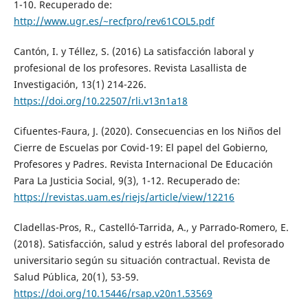
1-10. Recuperado de:
http://www.ugr.es/~recfpro/rev61COL5.pdf
Cantón, I. y Téllez, S. (2016) La satisfacción laboral y
profesional de los profesores. Revista Lasallista de
Investigación, 13(1) 214-226.
https://doi.org/10.22507/rli.v13n1a18
Cifuentes-Faura, J. (2020). Consecuencias en los Niños del
Cierre de Escuelas por Covid-19: El papel del Gobierno,
Profesores y Padres. Revista Internacional De Educación
Para La Justicia Social, 9(3), 1-12. Recuperado de:
https://revistas.uam.es/riejs/article/view/12216
Cladellas-Pros, R., Castelló-Tarrida, A., y Parrado-Romero, E.
(2018). Satisfacción, salud y estrés laboral del profesorado
universitario según su situación contractual. Revista de
Salud Pública, 20(1), 53-59.
https://doi.org/10.15446/rsap.v20n1.53569