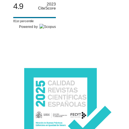
4.9
2023
CiteScore
81st percentile
Powered by