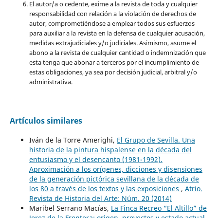
El autor/a o cedente, exime a la revista de toda y cualquier
responsabilidad con relación a la violación de derechos de
autor, comprometiéndose a emplear todos sus esfuerzos
para auxiliar a la revista en la defensa de cualquier acusación,
medidas extrajudiciales y/o judiciales. Asimismo, asume el
abono a la revista de cualquier cantidad o indemnización que
esta tenga que abonar a terceros por el incumplimiento de
estas obligaciones, ya sea por decisión judicial, arbitral y/o
administrativa.
Artículos similares
Iván de la Torre Amerighi,
El Grupo de Sevilla. Una
historia de la pintura hispalense en la década del
entusiasmo y el desencanto (1981-1992).
Aproximación a los orígenes, dicciones y disensiones
de la generación pictórica sevillana de la década de
los 80 a través de los textos y las exposiciones
,
Atrio.
Revista de Historia del Arte: Núm. 20 (2014)
Maribel Serrano Macías,
La Finca Recreo “El Altillo” de
Jerez de la Frontera: origen, proyectos y estado actual