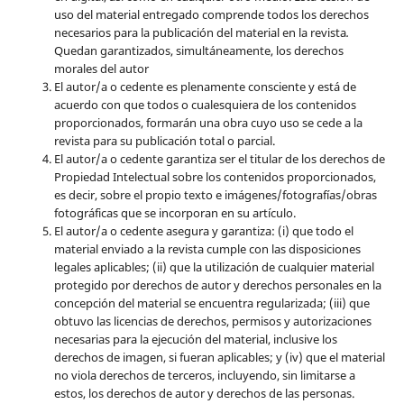
uso del material entregado comprende todos los derechos
necesarios para la publicación del material en la revista
.
Quedan garantizados, simultáneamente, los derechos
morales del autor
El autor/a o cedente es plenamente consciente y está de
acuerdo con que todos o cualesquiera de los contenidos
proporcionados, formarán una obra cuyo uso se cede a la
revista para su publicación total o parcial.
El autor/a o cedente garantiza ser el titular de los derechos de
Propiedad Intelectual sobre los contenidos proporcionados,
es decir, sobre el propio texto e imágenes/fotografías/obras
fotográficas que se incorporan en su artículo.
El autor/a o cedente asegura y garantiza: (i) que todo el
material enviado a la revista cumple con las disposiciones
legales aplicables; (ii) que la utilización de cualquier material
protegido por derechos de autor y derechos personales en la
concepción del material se encuentra regularizada; (iii) que
obtuvo las licencias de derechos, permisos y autorizaciones
necesarias para la ejecución del material, inclusive los
derechos de imagen, si fueran aplicables; y (iv) que el material
no viola derechos de terceros, incluyendo, sin limitarse a
estos, los derechos de autor y derechos de las personas.