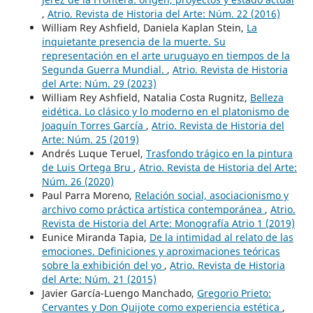
,
Atrio. Revista de Historia del Arte: Núm. 22 (2016)
William Rey Ashfield, Daniela Kaplan Stein,
La
inquietante presencia de la muerte. Su
representación en el arte uruguayo en tiempos de la
Segunda Guerra Mundial.
,
Atrio. Revista de Historia
del Arte: Núm. 29 (2023)
William Rey Ashfield, Natalia Costa Rugnitz,
Belleza
eidética. Lo clásico y lo moderno en el platonismo de
Joaquín Torres García
,
Atrio. Revista de Historia del
Arte: Núm. 25 (2019)
Andrés Luque Teruel,
Trasfondo trágico en la pintura
de Luis Ortega Bru
,
Atrio. Revista de Historia del Arte:
Núm. 26 (2020)
Paul Parra Moreno,
Relación social, asociacionismo y
archivo como práctica artística contemporánea
,
Atrio.
Revista de Historia del Arte: Monografía Atrio 1 (2019)
Eunice Miranda Tapia,
De la intimidad al relato de las
emociones. Definiciones y aproximaciones teóricas
sobre la exhibición del yo
,
Atrio. Revista de Historia
del Arte: Núm. 21 (2015)
Javier García-Luengo Manchado,
Gregorio Prieto:
Cervantes y Don Quijote como experiencia estética
,