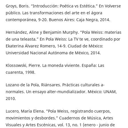
Groys, Boris. “Introducción: Poética vs Estética.” En Volverse
público. Las transformaciones del arte en el ágora
contemporánea, 9-20. Buenos Aires: Caja Negra, 2014.
Hernández, Aline y Benjamin Murphy. “Pola Weiss: materias
de una teleasta.” En Pola Weiss: La TV te ve, coordinado por
Ekaterina Álvarez Romero, 14-9. Ciudad de México:
Universidad Nacional Autónoma de México, 2014.
Klossowski, Pierre. La moneda viviente. España: Las
cuarenta, 1998.
Lozano de la Pola, Riánsares. Prácticas culturales a-
normales. Un ensayo alter-mundializador. México: UNAM,
2010.
Lucero, María Elena. “Pola Weiss, registrando cuerpos,
movimientos y desbordes.” Cuadernos de Música, Artes
Visuales y Artes Escénicas, vol. 13, no. 1 (enero - junio de