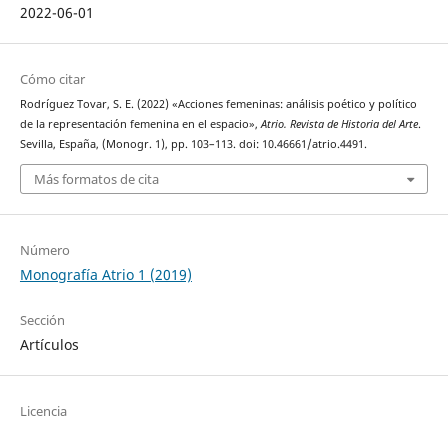
2022-06-01
Cómo citar
Rodríguez Tovar, S. E. (2022) «Acciones femeninas: análisis poético y político
de la representación femenina en el espacio»,
Atrio. Revista de Historia del Arte
.
Sevilla, España, (Monogr. 1), pp. 103–113. doi: 10.46661/atrio.4491.
Más formatos de cita
Número
Monografía Atrio 1 (2019)
Sección
Artículos
Licencia