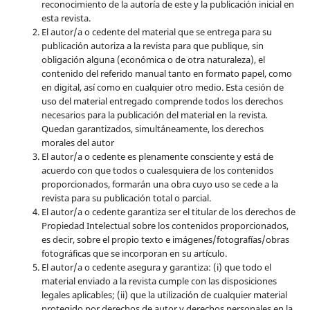
reconocimiento de la autoría de este y la publicación inicial en
esta revista.
El autor/a o cedente del material que se entrega para su
publicación autoriza a la revista para que publique, sin
obligación alguna (económica o de otra naturaleza), el
contenido del referido manual tanto en formato papel, como
en digital, así como en cualquier otro medio. Esta cesión de
uso del material entregado comprende todos los derechos
necesarios para la publicación del material en la revista
.
Quedan garantizados, simultáneamente, los derechos
morales del autor
El autor/a o cedente es plenamente consciente y está de
acuerdo con que todos o cualesquiera de los contenidos
proporcionados, formarán una obra cuyo uso se cede a la
revista para su publicación total o parcial.
El autor/a o cedente garantiza ser el titular de los derechos de
Propiedad Intelectual sobre los contenidos proporcionados,
es decir, sobre el propio texto e imágenes/fotografías/obras
fotográficas que se incorporan en su artículo.
El autor/a o cedente asegura y garantiza: (i) que todo el
material enviado a la revista cumple con las disposiciones
legales aplicables; (ii) que la utilización de cualquier material
protegido por derechos de autor y derechos personales en la