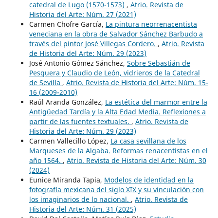
catedral de Lugo (1570-1573)
,
Atrio. Revista de
Historia del Arte: Núm. 27 (2021)
Carmen Chofre García,
La pintura neorrenacentista
veneciana en la obra de Salvador Sánchez Barbudo a
través del pintor José Villegas Cordero.
,
Atrio. Revista
de Historia del Arte: Núm. 29 (2023)
José Antonio Gómez Sánchez,
Sobre Sebastián de
Pesquera y Claudio de León, vidrieros de la Catedral
de Sevilla
,
Atrio. Revista de Historia del Arte: Núm. 15-
16 (2009-2010)
Raúl Aranda González,
La estética del marmor entre la
Antigüedad Tardía y la Alta Edad Media. Reflexiones a
partir de las fuentes textuales.
,
Atrio. Revista de
Historia del Arte: Núm. 29 (2023)
Carmen Vallecillo López,
La casa sevillana de los
Marqueses de la Algaba. Reformas renacentistas en el
año 1564.
,
Atrio. Revista de Historia del Arte: Núm. 30
(2024)
Eunice Miranda Tapia,
Modelos de identidad en la
fotografía mexicana del siglo XIX y su vinculación con
los imaginarios de lo nacional.
,
Atrio. Revista de
Historia del Arte: Núm. 31 (2025)