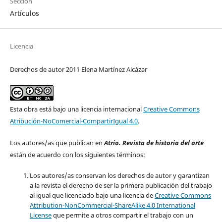
Sección
Artículos
Licencia
Derechos de autor 2011 Elena Martínez Alcázar
Esta obra está bajo una licencia internacional
Creative Commons
Atribución-NoComercial-CompartirIgual 4.0
.
Los autores/as que publican en
Atrio. Revista de historia del arte
están de acuerdo con los siguientes términos:
Los autores/as conservan los derechos de autor y garantizan
a la revista el derecho de ser la primera publicación del trabajo
al igual que licenciado bajo una licencia de
Creative Commons
Attribution-NonCommercial-ShareAlike 4.0 International
License
que permite a otros compartir el trabajo con un