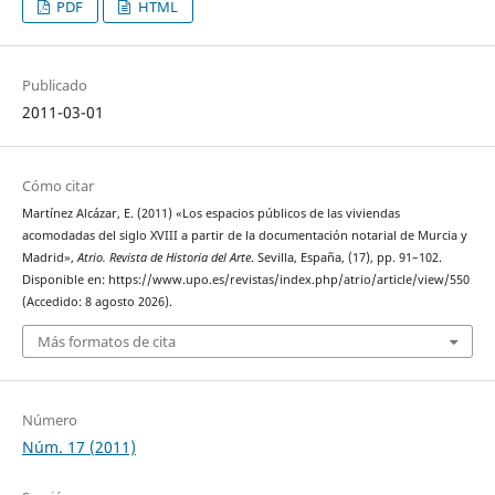
PDF
HTML
Publicado
2011-03-01
Cómo citar
Martínez Alcázar, E. (2011) «Los espacios públicos de las viviendas
acomodadas del siglo XVIII a partir de la documentación notarial de Murcia y
Madrid»,
Atrio. Revista de Historia del Arte
. Sevilla, España, (17), pp. 91–102.
Disponible en: https://www.upo.es/revistas/index.php/atrio/article/view/550
(Accedido: 8 agosto 2026).
Más formatos de cita
Número
Núm. 17 (2011)