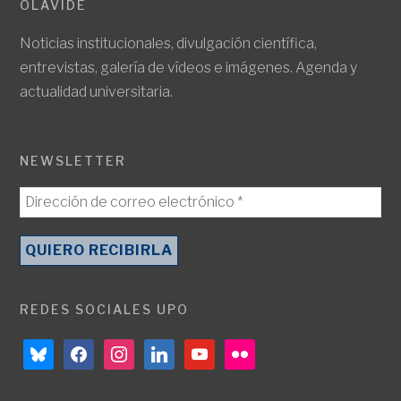
OLAVIDE
Noticias institucionales, divulgación científica,
entrevistas, galería de vídeos e imágenes. Agenda y
actualidad universitaria.
NEWSLETTER
REDES SOCIALES UPO
bluesky
facebook
instagram
linkedin
youtube
flickr