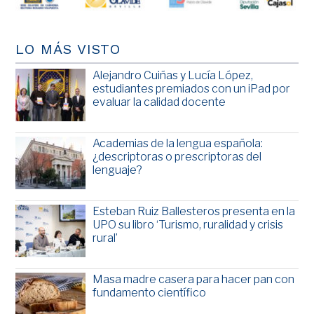
LO MÁS VISTO
Alejandro Cuiñas y Lucía López,
estudiantes premiados con un iPad por
evaluar la calidad docente
Academias de la lengua española:
¿descriptoras o prescriptoras del
lenguaje?
Esteban Ruiz Ballesteros presenta en la
UPO su libro ‘Turismo, ruralidad y crisis
rural’
Masa madre casera para hacer pan con
fundamento científico