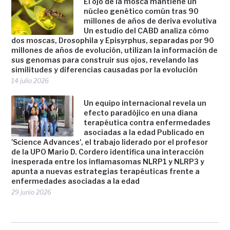
El ojo de la mosca mantiene un
núcleo genético común tras 90
millones de años de deriva evolutiva
Un estudio del CABD analiza cómo
dos moscas, Drosophila y Episyrphus, separadas por 90
millones de años de evolución, utilizan la información de
sus genomas para construir sus ojos, revelando las
similitudes y diferencias causadas por la evolución
14 julio 2026
Un equipo internacional revela un
efecto paradójico en una diana
terapéutica contra enfermedades
asociadas a la edad Publicado en
'Science Advances', el trabajo liderado por el profesor
de la UPO Mario D. Cordero identifica una interacción
inesperada entre los inflamasomas NLRP1 y NLRP3 y
apunta a nuevas estrategias terapéuticas frente a
enfermedades asociadas a la edad
29 junio 2026