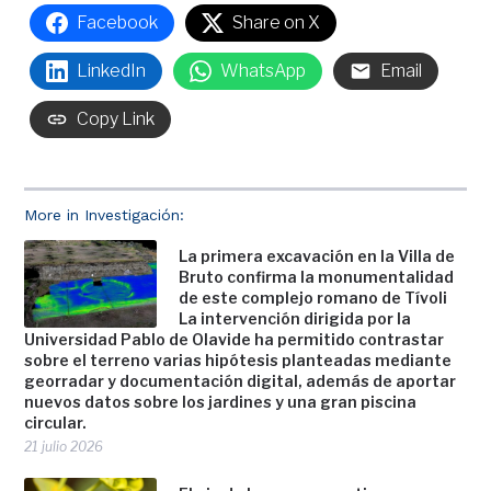
Facebook
Share on X
LinkedIn
WhatsApp
Email
Copy Link
More in Investigación:
La primera excavación en la Villa de
Bruto confirma la monumentalidad
de este complejo romano de Tívoli
La intervención dirigida por la
Universidad Pablo de Olavide ha permitido contrastar
sobre el terreno varias hipótesis planteadas mediante
georradar y documentación digital, además de aportar
nuevos datos sobre los jardines y una gran piscina
circular.
21 julio 2026