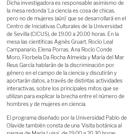
Dicha investigadora es responsable asimismo de
la mesa redonda ‘La ciencia es cosa de chicas,
pero no de mujeres (aún)’ que se desarrollará en el
Centro de Iniciativas Culturales de la Universidad
de Sevilla (CICUS), de 19.00 a 20.00 horas. En la
mesa las científicas Agnès Gruart, Rocío Leal
Campanario, Elena Porras, Ana Rocío Conde
Moro, Florbela Da Rocha Almeida y María del Mar
Reus García hablarán de la discriminación por
género en el campo de la ciencia y discutirán y
aportarán datos, a través de distintas actividades
interactivas, sobre los principales mitos que se
utilizan para explicar la brecha entre el número de
hombres y de mujeres en ciencia.
El programa diseñado por la Universidad Pablo de
Olavide también consta de una ‘Visita botánica al
parque de María Luisa’, de 19.00 a 20.30 horas,