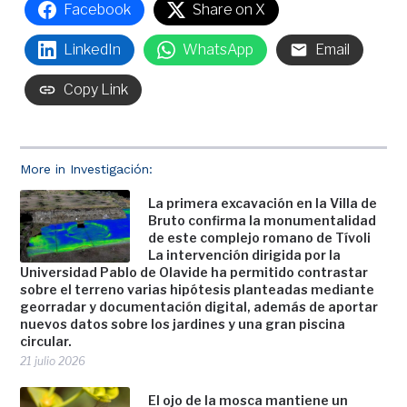
Facebook
Share on X
LinkedIn
WhatsApp
Email
Copy Link
More in Investigación:
La primera excavación en la Villa de
Bruto confirma la monumentalidad
de este complejo romano de Tívoli
La intervención dirigida por la
Universidad Pablo de Olavide ha permitido contrastar
sobre el terreno varias hipótesis planteadas mediante
georradar y documentación digital, además de aportar
nuevos datos sobre los jardines y una gran piscina
circular.
21 julio 2026
El ojo de la mosca mantiene un