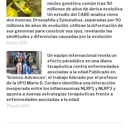
núcleo genético común tras 90
millones de años de deriva evolutiva
Un estudio del CABD analiza cómo
dos moscas, Drosophila y Episyrphus, separadas por 90
millones de años de evolución, utilizan la información de
sus genomas para construir sus ojos, revelando las
similitudes y diferencias causadas por la evolución
14 julio 2026
Un equipo internacional revela un
efecto paradójico en una diana
terapéutica contra enfermedades
asociadas a la edad Publicado en
'Science Advances', el trabajo liderado por el profesor
de la UPO Mario D. Cordero identifica una interacción
inesperada entre los inflamasomas NLRP1 y NLRP3 y
apunta a nuevas estrategias terapéuticas frente a
enfermedades asociadas a la edad
29 junio 2026