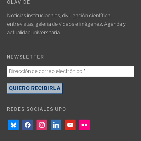
OLAVIDE
Noticias institucionales, divulgación científica,
entrevistas, galería de vídeos e imágenes. Agenda y
actualidad universitaria.
NEWSLETTER
REDES SOCIALES UPO
bluesky
facebook
instagram
linkedin
youtube
flickr