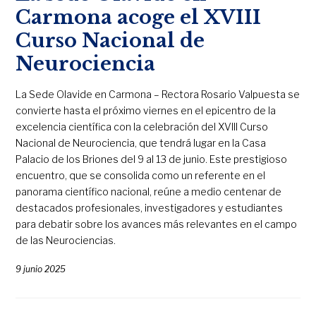
Carmona acoge el XVIII
Curso Nacional de
Neurociencia
La Sede Olavide en Carmona – Rectora Rosario Valpuesta se
convierte hasta el próximo viernes en el epicentro de la
excelencia científica con la celebración del XVIII Curso
Nacional de Neurociencia, que tendrá lugar en la Casa
Palacio de los Briones del 9 al 13 de junio. Este prestigioso
encuentro, que se consolida como un referente en el
panorama científico nacional, reúne a medio centenar de
destacados profesionales, investigadores y estudiantes
para debatir sobre los avances más relevantes en el campo
de las Neurociencias.
9 junio 2025