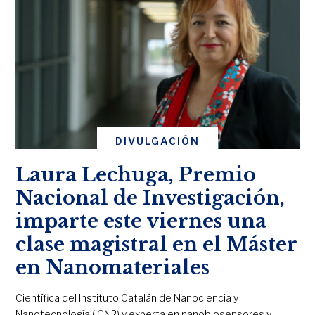
DIVULGACIÓN
Laura Lechuga, Premio
Nacional de Investigación,
imparte este viernes una
clase magistral en el Máster
en Nanomateriales
Científica del Instituto Catalán de Nanociencia y
Nanotecnología (ICN2) y experta en nanobiosensores y