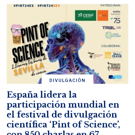
DIVULGACIÓN
España lidera la
participación mundial en
el festival de divulgación
científica ‘Pint of Science’,
con 850 charlas en 67