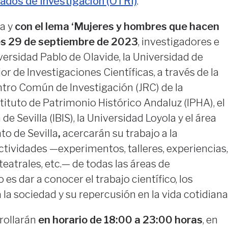
ados de Investigación (OTRI)
.
a y
con el lema ‘Mujeres y hombres que hacen
es 29 de septiembre de 2023
, investigadores e
versidad Pablo de Olavide, la Universidad de
ior de Investigaciones Científicas, a través de la
entro Común de Investigación (JRC) de la
tituto de Patrimonio Histórico Andaluz (IPHA), el
e Sevilla (IBIS), la Universidad Loyola y el área
to de Sevilla
,
acercarán su trabajo a la
ctividades —experimentos, talleres, experiencias,
eatrales, etc.— de todas las áreas de
 es dar a conocer el trabajo científico, los
la sociedad y su repercusión en la vida cotidiana
rollarán
en horario de 18:00 a 23:00 horas
, en