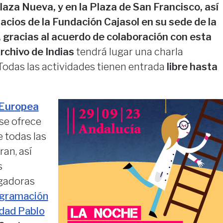
laza Nueva, y en la Plaza de San Francisco, así
cios de la Fundación Cajasol en su sede de la
 gracias al acuerdo de colaboración con esta
rchivo de Indias
tendrá lugar una charla
Todas las actividades tienen entrada
libre hasta
 Europea
 se ofrece
 todas las
ran, así
s
igadoras
gramación
idad Pablo