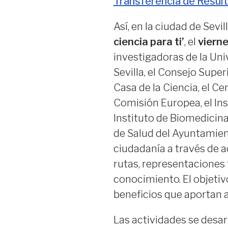
Transferencia de Result
Así, en la ciudad de Sevill
ciencia para ti’
, el
viern
investigadoras de la Uni
Sevilla, el Consejo Super
Casa de la Ciencia, el C
Comisión Europea, el Ins
Instituto de Biomedicina d
de Salud del Ayuntamien
ciudadanía a través de a
rutas, representaciones t
conocimiento. El objetivo
beneficios que aportan a 
Las actividades se desar