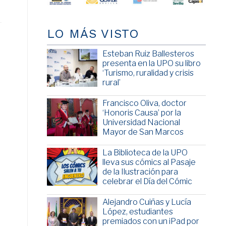
LO MÁS VISTO
Esteban Ruiz Ballesteros
presenta en la UPO su libro
‘Turismo, ruralidad y crisis
rural’
Francisco Oliva, doctor
‘Honoris Causa’ por la
Universidad Nacional
Mayor de San Marcos
La Biblioteca de la UPO
lleva sus cómics al Pasaje
de la Ilustración para
celebrar el Día del Cómic
Alejandro Cuiñas y Lucía
López, estudiantes
premiados con un iPad por