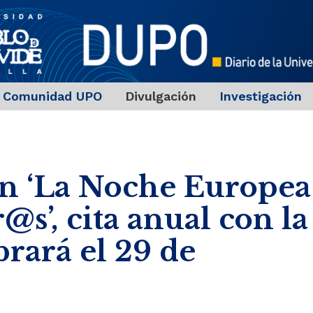
Comunidad UPO
Divulgación
Investigación
en ‘La Noche Europea
@s’, cita anual con la
brará el 29 de