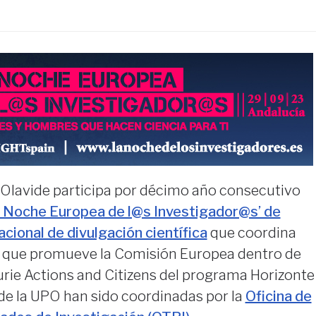
 Olavide participa por décimo año consecutivo
a Noche Europea de l@s Investigador@s’ de
cional de divulgación científica
que coordina
 que promueve la Comisión Europea dentro de
rie Actions and Citizens del programa Horizonte
de la UPO han sido coordinadas por la
Oficina de