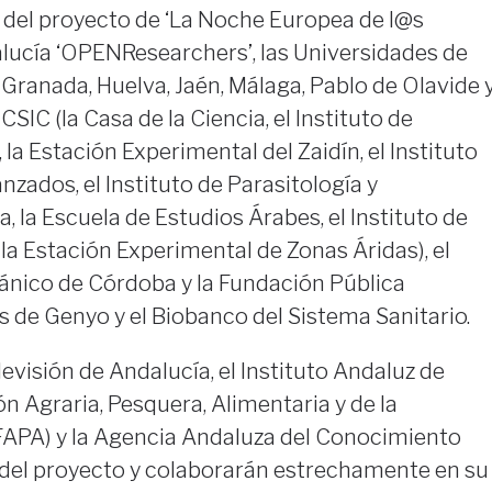
del proyecto de ‘La Noche Europea de l@s
lucía ‘OPENResearchers’, las Universidades de
 Granada, Huelva, Jaén, Málaga, Pablo de Olavide 
CSIC (la Casa de la Ciencia, el Instituto de
 la Estación Experimental del Zaidín, el Instituto
nzados, el Instituto de Parasitología y
 la Escuela de Estudios Árabes, el Instituto de
 la Estación Experimental de Zonas Áridas), el
nico de Córdoba y la Fundación Pública
s de Genyo y el Biobanco del Sistema Sanitario.
evisión de Andalucía, el Instituto Andaluz de
n Agraria, Pesquera, Alimentaria y de la
FAPA) y la Agencia Andaluza del Conocimiento
 del proyecto y colaborarán estrechamente en su