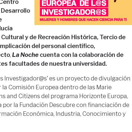
Centro
 Desarrollo
e
lucía
 Cultural y de Recreación Histórica, Tercio de
 implicación del personal científico,
ecto
,
La Noche
cuenta con la colaboración de
tes facultades de nuestra universidad
.
s Investigador@s’ es un proyecto de divulgación
r la Comisión Europea dentro de las Marie
s and Citizens del programa Horizonte Europa,
 por la Fundación Descubre con financiación de
ormación Económica, Industria, Conocimiento y