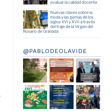
evaluar la calidad docente
Nuevas claves sobre la
moda y las gemas de los
siglos XVI y XVII a través
del traje de la Virgen del
Rosario de Granada
@PABLODEOLAVIDE
.