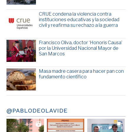
CRUE condena la violencia contra
instituciones educativas y la sociedad
civil y reafirma su rechazo a la guerra
Francisco Oliva, doctor ‘Honoris Causa’
por la Universidad Nacional Mayor de
San Marcos
Masa madre casera para hacer pan con
fundamento científico
@PABLODEOLAVIDE