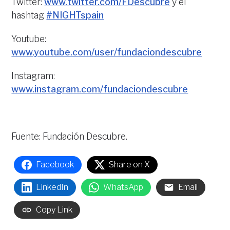
Twitter:
www.twitter.com/FDescubre
y el
hashtag
#NIGHTspain
Youtube:
www.youtube.com/user/fundaciondescubre
Instagram:
www.instagram.com/fundaciondescubre
Fuente: Fundación Descubre.
Facebook
Share on X
LinkedIn
WhatsApp
Email
Copy Link