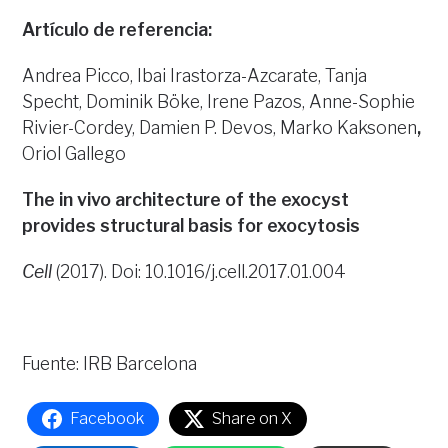
Artículo de referencia:
Andrea Picco, Ibai Irastorza-Azcarate, Tanja
Specht, Dominik Böke, Irene Pazos, Anne-Sophie
Rivier-Cordey, Damien P. Devos, Marko Kaksonen
,
Oriol Gallego
The in vivo architecture of the exocyst
provides structural basis for exocytosis
Cell
(2017). Doi: 10.1016/j.cell.2017.01.004
Fuente: IRB Barcelona
Facebook
Share on X