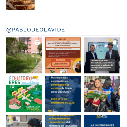
@PABLODEOLAVIDE