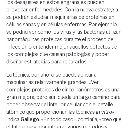
los desajustes en estos engranajes pueden
provocar enfermedades. Con la nueva estrategia
se podrán estudiar maquinarias de proteínas en
células sanas y en células enfermas. Por ejemplo,
se podría ver cómo los virus y las bacterias utilizan
nanomáquinas proteicas durante el proceso de
infección o entender mejor aquellos defectos de
los complejos que causan patologías y poder
diseñar estrategias para repararlos.
La técnica, por ahora, se puede aplicar a
maquinarias relativamente grandes. «Ver
complejos proteicos de cinco nanómetros es una
gran mejora, pero aún queda un largo camino para
poder observar el interior celular con el detalle
atómico que proporcionan las técnicas
in vitro
«,
indica
Gallego
. «En todo caso», continúa, «creo que
el futuro pasa por integrar varios métodos y