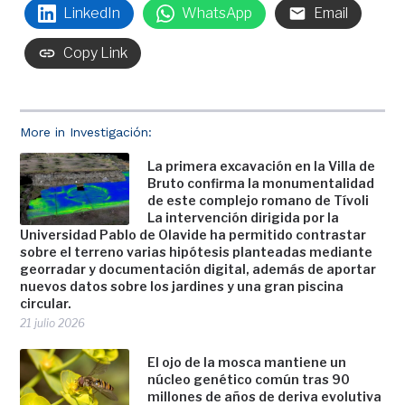
LinkedIn
WhatsApp
Email
Copy Link
More in Investigación:
La primera excavación en la Villa de
Bruto confirma la monumentalidad
de este complejo romano de Tívoli
La intervención dirigida por la
Universidad Pablo de Olavide ha permitido contrastar
sobre el terreno varias hipótesis planteadas mediante
georradar y documentación digital, además de aportar
nuevos datos sobre los jardines y una gran piscina
circular.
21 julio 2026
El ojo de la mosca mantiene un
núcleo genético común tras 90
millones de años de deriva evolutiva