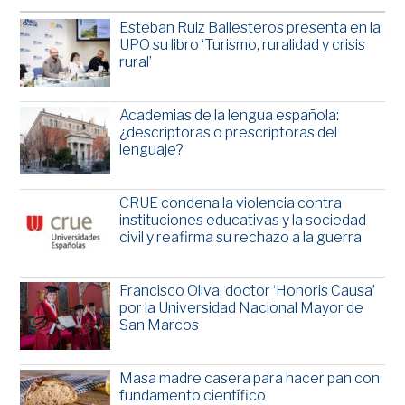
Esteban Ruiz Ballesteros presenta en la
UPO su libro ‘Turismo, ruralidad y crisis
rural’
Academias de la lengua española:
¿descriptoras o prescriptoras del
lenguaje?
CRUE condena la violencia contra
instituciones educativas y la sociedad
civil y reafirma su rechazo a la guerra
Francisco Oliva, doctor ‘Honoris Causa’
por la Universidad Nacional Mayor de
San Marcos
Masa madre casera para hacer pan con
fundamento científico