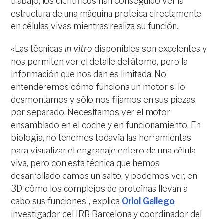
trabajo, los científicos han conseguido ver la
estructura de una máquina proteica directamente
en células vivas mientras realiza su función.
«Las técnicas
in vitro
disponibles son excelentes y
nos permiten ver el detalle del átomo, pero la
información que nos dan es limitada. No
entenderemos cómo funciona un motor si lo
desmontamos y sólo nos fijamos en sus piezas
por separado. Necesitamos ver el motor
ensamblado en el coche y en funcionamiento. En
biología, no tenemos todavía las herramientas
para visualizar el engranaje entero de una célula
viva, pero con esta técnica que hemos
desarrollado damos un salto, y podemos ver, en
3D, cómo los complejos de proteínas llevan a
cabo sus funciones”, explica
Oriol Gallego
,
investigador del IRB Barcelona y coordinador del