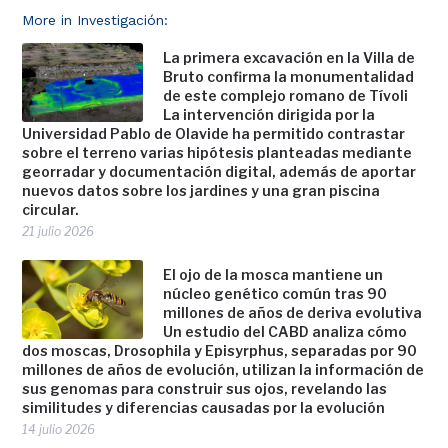
More in Investigación:
La primera excavación en la Villa de
Bruto confirma la monumentalidad
de este complejo romano de Tívoli
La intervención dirigida por la
Universidad Pablo de Olavide ha permitido contrastar
sobre el terreno varias hipótesis planteadas mediante
georradar y documentación digital, además de aportar
nuevos datos sobre los jardines y una gran piscina
circular.
21 julio 2026
El ojo de la mosca mantiene un
núcleo genético común tras 90
millones de años de deriva evolutiva
Un estudio del CABD analiza cómo
dos moscas, Drosophila y Episyrphus, separadas por 90
millones de años de evolución, utilizan la información de
sus genomas para construir sus ojos, revelando las
similitudes y diferencias causadas por la evolución
14 julio 2026