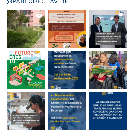
@PABLODEOLAVIDE