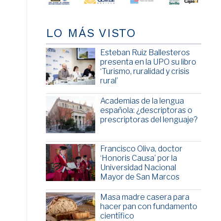
LO MÁS VISTO
Esteban Ruiz Ballesteros
presenta en la UPO su libro
‘Turismo, ruralidad y crisis
rural’
Academias de la lengua
española: ¿descriptoras o
prescriptoras del lenguaje?
Francisco Oliva, doctor
‘Honoris Causa’ por la
Universidad Nacional
Mayor de San Marcos
Masa madre casera para
hacer pan con fundamento
científico