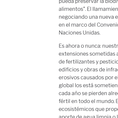
pueda preservar la biodi
alimentos”. El llamamien
negociando una nueva es
en el marco del Convenio
Naciones Unidas.
Es ahora o nunca: nuest
extensiones sometidas a 
de fertilizantes y pesti
edificios y obras de inf
erosivos causados por el
global los está sometien
cada año se pierden alre
fértil en todo el mundo. 
ecosistémicos que propor
aporte de agua limpia o 