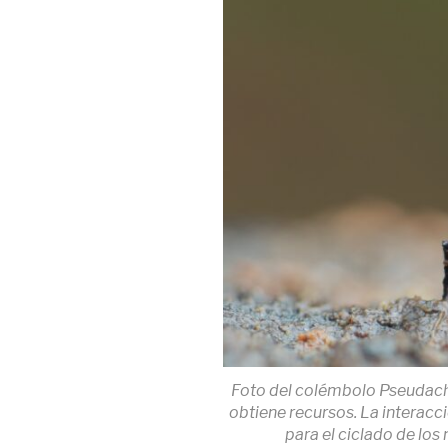
Foto del colémbolo Pseudach
obtiene recursos. La interacc
para el ciclado de los 