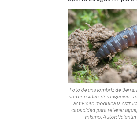
Foto de una lombriz de tierra
son considerados ingenieros 
actividad modifica la estruct
capacidad para retener agua, y
mismo. Autor: Valentin