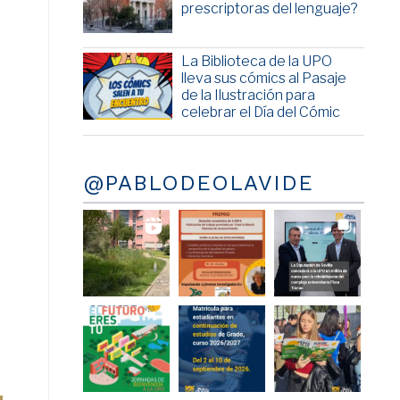
prescriptoras del lenguaje?
La Biblioteca de la UPO
lleva sus cómics al Pasaje
de la Ilustración para
celebrar el Día del Cómic
@PABLODEOLAVIDE