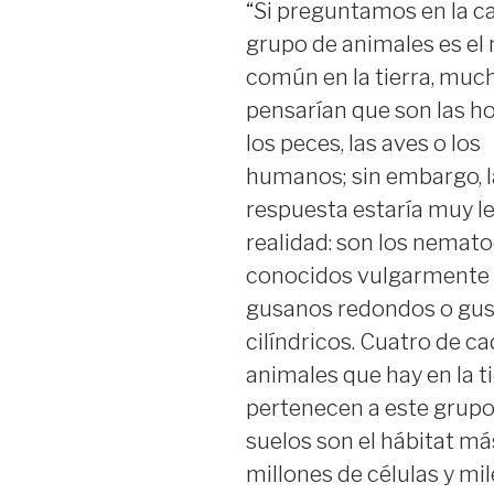
“Si preguntamos en la ca
grupo de animales es el
común en la tierra, muc
pensarían que son las h
los peces, las aves o los
humanos; sin embargo, l
respuesta estaría muy le
realidad: son los nemato
conocidos vulgarmente
gusanos redondos o gu
cilíndricos. Cuatro de c
animales que hay en la t
pertenecen a este grupo
suelos son el hábitat más
millones de células y mi