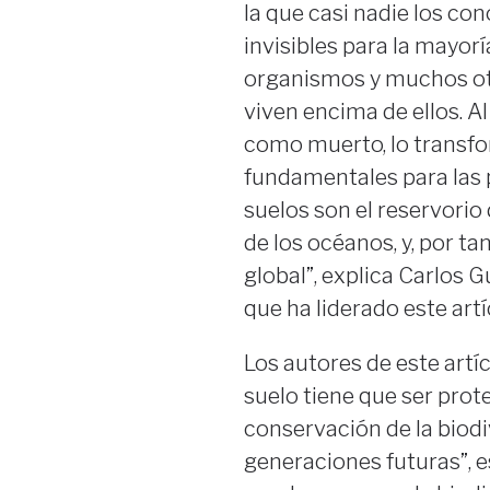
la que casi nadie los co
invisibles para la mayorí
organismos y muchos otro
viven encima de ellos. A
como muerto, lo transfo
fundamentales para las 
suelos son el reservori
de los océanos, y, por ta
global”, explica Carlos G
que ha liderado este artí
Los autores de este artí
suelo tiene que ser prote
conservación de la biodi
generaciones futuras”, 