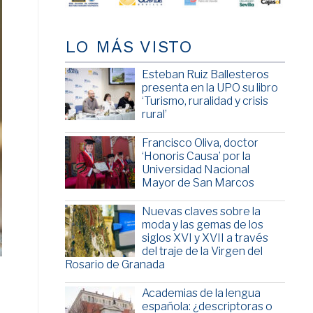
LO MÁS VISTO
Esteban Ruiz Ballesteros
presenta en la UPO su libro
‘Turismo, ruralidad y crisis
rural’
Francisco Oliva, doctor
‘Honoris Causa’ por la
Universidad Nacional
Mayor de San Marcos
Nuevas claves sobre la
moda y las gemas de los
siglos XVI y XVII a través
del traje de la Virgen del
Rosario de Granada
Academias de la lengua
española: ¿descriptoras o