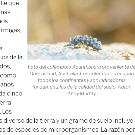
lle qué
 más
hos
ormigas,
a
jos de la
dos,
Foto del colémbolo Acanthanura proveniente d
Queensland, Australia. Los colémbolos ocupan
 como
todos los continentes y son indicadores
sanos
fundamentales de la calidad del suelo. Autor:
ada cinco
Andy Murray.
ierra
. Los
 diverso de la tierra y un gramo de suelo incluye
les de especies de microorganismos. La razón por