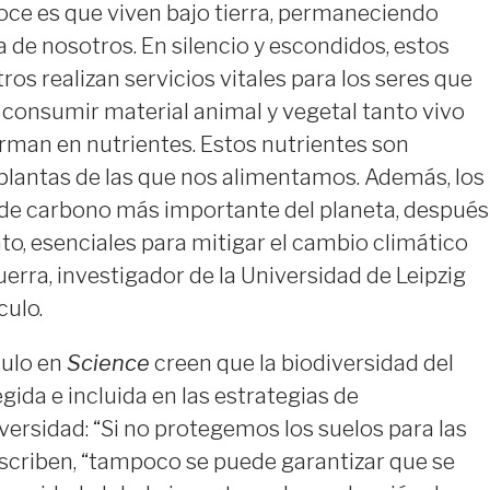
noce es que viven bajo tierra, permaneciendo
a de nosotros. En silencio y escondidos, estos
s realizan servicios vitales para los seres que
l consumir material animal y vegetal tanto vivo
rman en nutrientes. Estos nutrientes son
plantas de las que nos alimentamos. Además, los
o de carbono más importante del planeta, después
nto, esenciales para mitigar el cambio climático
uerra, investigador de la Universidad de Leipzig
culo.
culo en
Science
creen que la biodiversidad del
gida e incluida en las estrategias de
versidad: “Si no protegemos los suelos para las
escriben, “tampoco se puede garantizar que se