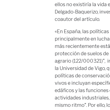
ellos no existiría la vid
Delgado-Baquerizo, inves
coautor del artículo.
«En España, las política
principalmente en luchar
más recientemente está 
protección de suelos de 
agrario (122/000321)”, in
la Universidad de Vigo, 
políticas de conservaci
vivos e incluyan especí
edáficos y las funciones 
actividades industriales
mismo ritmo”. Por ello, l