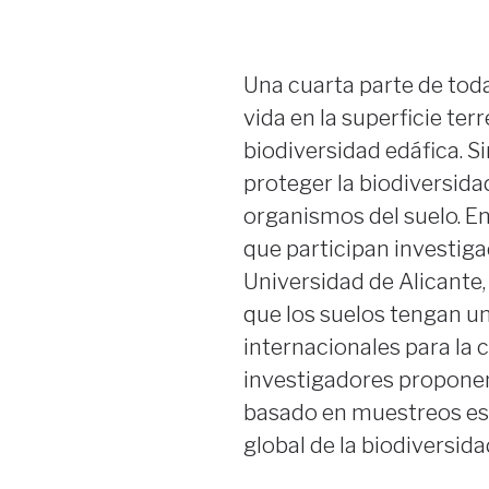
Una cuarta parte de toda
vida en la superficie t
biodiversidad edáfica. S
proteger la biodiversid
organismos del suelo. En
que participan investiga
Universidad de Alicante,
que los suelos tengan un
internacionales para la 
investigadores proponen
basado en muestreos es
global de la biodiversida