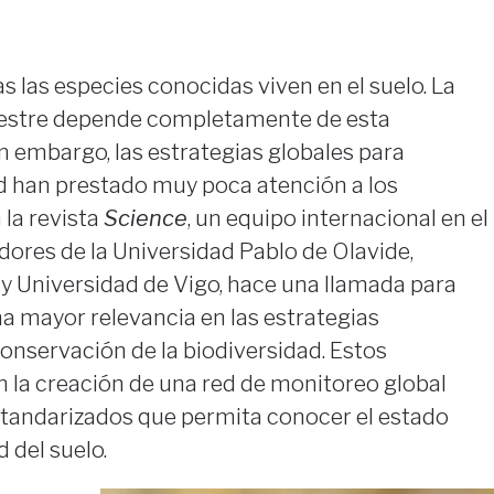
s las especies conocidas viven en el suelo. La
errestre depende completamente de esta
in embargo, las estrategias globales para
ad han prestado muy poca atención a los
 la revista
Science
, un equipo internacional en el
dores de la Universidad Pablo de Olavide,
 y Universidad de Vigo, hace una llamada para
a mayor relevancia en las estrategias
conservación de la biodiversidad. Estos
 la creación de una red de monitoreo global
tandarizados que permita conocer el estado
d del suelo.