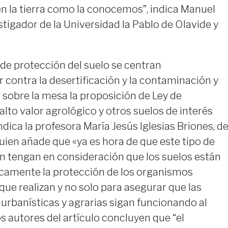
a en la tierra como la conocemos”, indica Manuel
tigador de la Universidad la Pablo de Olavide y
s de protección del suelo se centran
 contra la desertificación y la contaminación y
sobre la mesa la proposición de Ley de
alto valor agrológico y otros suelos de interés
dica la profesora María Jesús Iglesias Briones, d
quien añade que «ya es hora de que este tipo de
ón tengan en consideración que los suelos están
ficamente la protección de los organismos
que realizan y no solo para asegurar que las
, urbanísticas y agrarias sigan funcionando al
os autores del artículo concluyen que “el