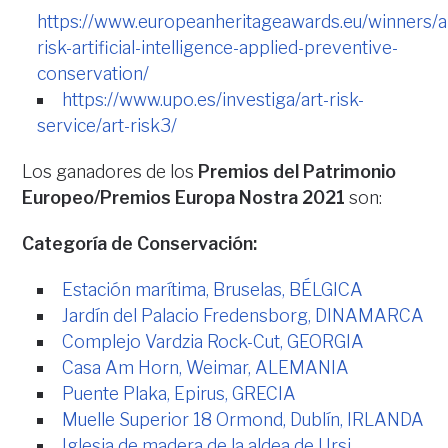
https://www.europeanheritageawards.eu/winners/a
risk-artificial-intelligence-applied-preventive-
conservation/
https://www.upo.es/investiga/art-risk-
service/art-risk3/
Los ganadores de los
Premios del Patrimonio
Europeo/Premios Europa Nostra 2021
son:
Categoría de Conservación:
Estación marítima, Bruselas, BÉLGICA
Jardín del Palacio Fredensborg, DINAMARCA
Complejo Vardzia Rock-Cut, GEORGIA
Casa Am Horn, Weimar, ALEMANIA
Puente Plaka, Epirus, GRECIA
Muelle Superior 18 Ormond, Dublín, IRLANDA
Iglesia de madera de la aldea de Ursi,