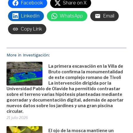
Facebook
Share on X
LinkedIn
WhatsApp
Email
Copy Link
More in Investigación:
La primera excavación en la Villa de
Bruto confirma la monumentalidad
de este complejo romano de Tívoli
La intervención dirigida por la
Universidad Pablo de Olavide ha permitido contrastar
sobre el terreno varias hipótesis planteadas mediante
georradar y documentación digital, además de aportar
nuevos datos sobre los jardines y una gran piscina
circular.
21 julio 2026
El ojo de la mosca mantiene un