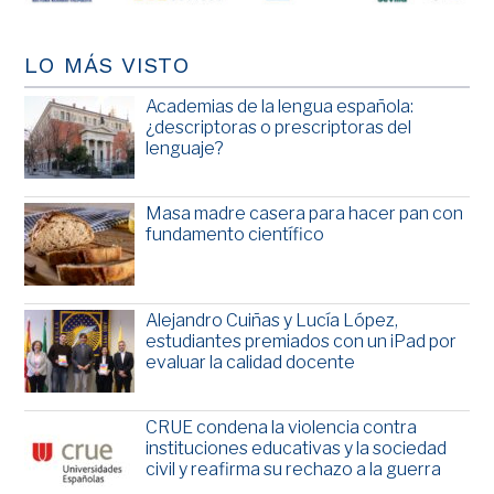
LO MÁS VISTO
Academias de la lengua española:
¿descriptoras o prescriptoras del
lenguaje?
Masa madre casera para hacer pan con
fundamento científico
Alejandro Cuiñas y Lucía López,
estudiantes premiados con un iPad por
evaluar la calidad docente
CRUE condena la violencia contra
instituciones educativas y la sociedad
civil y reafirma su rechazo a la guerra