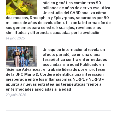
núcleo genético común tras 90
millones de años de deriva evolutiva
Un estudio del CABD analiza cómo
dos moscas, Drosophila y Episyrphus, separadas por 90
millones de años de evolución, utilizan la información de
sus genomas para construir sus ojos, revelando las
similitudes y diferencias causadas por la evolución
14 julio 2026
Un equipo internacional revela un
efecto paradójico en una diana
terapéutica contra enfermedades
asociadas a la edad Publicado en
'Science Advances', el trabajo liderado por el profesor
de la UPO Mario D. Cordero identifica una interacción
inesperada entre los inflamasomas NLRP1 y NLRP3 y
apunta a nuevas estrategias terapéuticas frente a
enfermedades asociadas a la edad
29 junio 2026