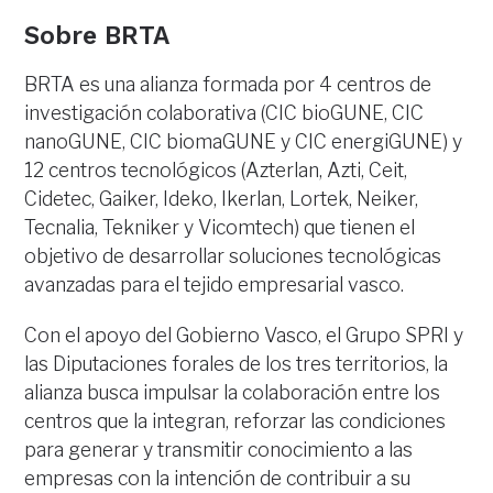
Sobre BRTA
BRTA es una alianza formada por 4 centros de
investigación colaborativa (CIC bioGUNE, CIC
nanoGUNE, CIC biomaGUNE y CIC energiGUNE) y
12 centros tecnológicos (Azterlan, Azti, Ceit,
Cidetec, Gaiker, Ideko, Ikerlan, Lortek, Neiker,
Tecnalia, Tekniker y Vicomtech) que tienen el
objetivo de desarrollar soluciones tecnológicas
avanzadas para el tejido empresarial vasco.
Con el apoyo del Gobierno Vasco, el Grupo SPRI y
las Diputaciones forales de los tres territorios, la
alianza busca impulsar la colaboración entre los
centros que la integran, reforzar las condiciones
para generar y transmitir conocimiento a las
empresas con la intención de contribuir a su