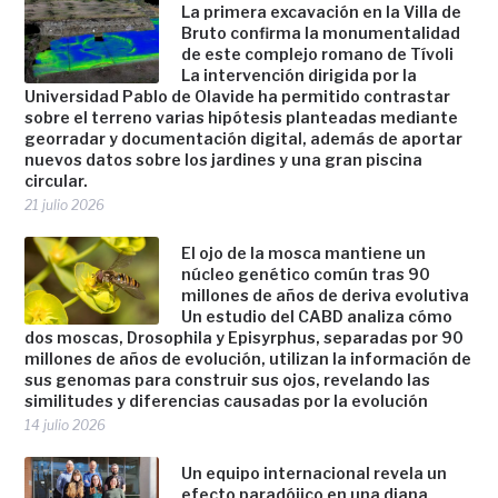
La primera excavación en la Villa de
Bruto confirma la monumentalidad
de este complejo romano de Tívoli
La intervención dirigida por la
Universidad Pablo de Olavide ha permitido contrastar
sobre el terreno varias hipótesis planteadas mediante
georradar y documentación digital, además de aportar
nuevos datos sobre los jardines y una gran piscina
circular.
21 julio 2026
El ojo de la mosca mantiene un
núcleo genético común tras 90
millones de años de deriva evolutiva
Un estudio del CABD analiza cómo
dos moscas, Drosophila y Episyrphus, separadas por 90
millones de años de evolución, utilizan la información de
sus genomas para construir sus ojos, revelando las
similitudes y diferencias causadas por la evolución
14 julio 2026
Un equipo internacional revela un
efecto paradójico en una diana