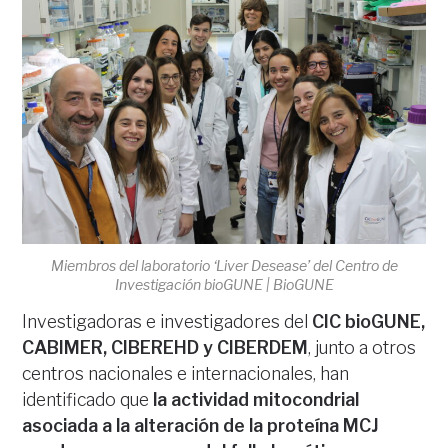
Miembros del laboratorio ‘Liver Desease’ del Centro de
Investigación bioGUNE | BioGUNE
Investigadoras e investigadores del
CIC bioGUNE,
CABIMER, CIBEREHD y CIBERDEM
, junto a otros
centros nacionales e internacionales, han
identificado que
la actividad mitocondrial
asociada a la alteración de la proteína MCJ