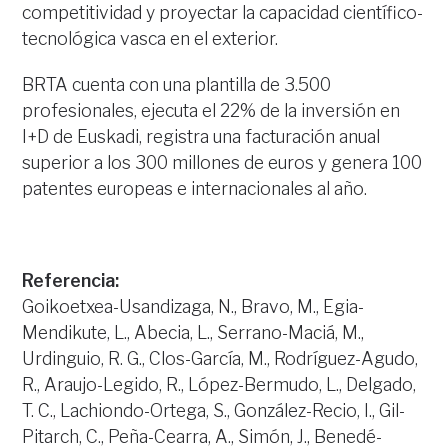
competitividad y proyectar la capacidad científico-
tecnológica vasca en el exterior.
BRTA cuenta con una plantilla de 3.500
profesionales, ejecuta el 22% de la inversión en
I+D de Euskadi, registra una facturación anual
superior a los 300 millones de euros y genera 100
patentes europeas e internacionales al año.
Referencia:
Goikoetxea-Usandizaga, N., Bravo, M., Egia-
Mendikute, L., Abecia, L., Serrano-Maciá, M.,
Urdinguio, R. G., Clos-García, M., Rodríguez-Agudo,
R., Araujo-Legido, R., López-Bermudo, L., Delgado,
T. C., Lachiondo-Ortega, S., González-Recio, I., Gil-
Pitarch, C., Peña-Cearra, A., Simón, J., Benedé-