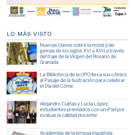
LO MÁS VISTO
Nuevas claves sobre la moda y las
gemas de los siglos XVI y XVII a través
del traje de la Virgen del Rosario de
Granada
La Biblioteca de la UPO lleva sus cómics
al Pasaje de la Ilustración para celebrar
el Día del Cómic
Alejandro Cuiñas y Lucía López,
estudiantes premiados con un iPad por
evaluar la calidad docente
Academias de la lengua española: