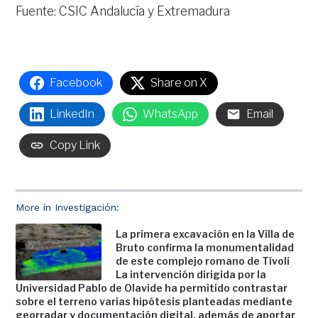
Fuente: CSIC Andalucía y Extremadura
Facebook
Share on X
LinkedIn
WhatsApp
Email
Copy Link
More in Investigación:
La primera excavación en la Villa de
Bruto confirma la monumentalidad
de este complejo romano de Tívoli
La intervención dirigida por la
Universidad Pablo de Olavide ha permitido contrastar
sobre el terreno varias hipótesis planteadas mediante
georradar y documentación digital, además de aportar