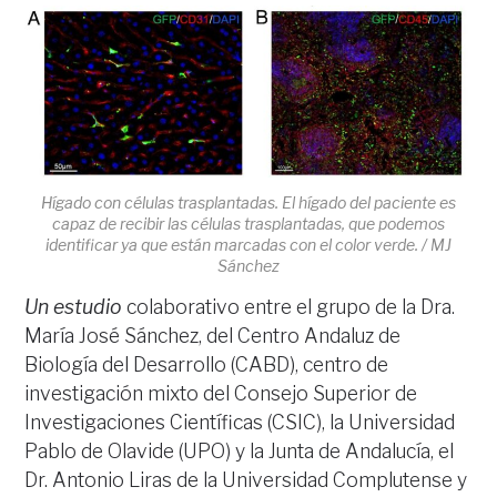
Hígado con células trasplantadas. El hígado del paciente es
capaz de recibir las células trasplantadas, que podemos
identificar ya que están marcadas con el color verde. / MJ
Sánchez
Un estudio
colaborativo entre el grupo de la Dra.
María José Sánchez, del Centro Andaluz de
Biología del Desarrollo (CABD), centro de
investigación mixto del Consejo Superior de
Investigaciones Científicas (CSIC), la Universidad
Pablo de Olavide (UPO) y la Junta de Andalucía, el
Dr. Antonio Liras de la Universidad Complutense y