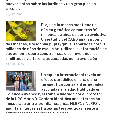
nuevos datos sobre los jardines y una gran piscina
circular.
21 julio 2026
El ojo de la mosca mantiene un
núcleo genético común tras 90
millones de años de deriva evolutiva
Un estudio del CABD analiza cómo
dos moscas, Drosophila y Episyrphus, separadas por 90
millones de años de evolución, utilizan la información de
sus genomas para construir sus ojos, revelando las
similitudes y diferencias causadas por la evolución
14 julio 2026
Un equipo internacional revela un
efecto paradójico en una diana
terapéutica contra enfermedades
asociadas a la edad Publicado en
'Science Advances', el trabajo liderado por el profesor
de la UPO Mario D. Cordero identifica una interacción
inesperada entre los inflamasomas NLRP1 y NLRP3 y
apunta a nuevas estrategias terapéuticas frente a