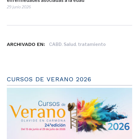
enfermedades asociadas a la edad
29 junio 2026
ARCHIVADO EN:
,
,
CABD
Salud
tratamiento
CURSOS DE VERANO 2026