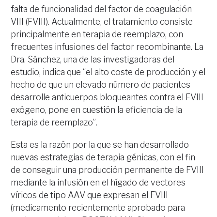
falta de funcionalidad del factor de coagulación
VIII (FVIII). Actualmente, el tratamiento consiste
principalmente en terapia de reemplazo, con
frecuentes infusiones del factor recombinante. La
Dra. Sánchez, una de las investigadoras del
estudio, indica que “el alto coste de producción y el
hecho de que un elevado número de pacientes
desarrolle anticuerpos bloqueantes contra el FVIII
exógeno, pone en cuestión la eficiencia de la
terapia de reemplazo”.
Esta es la razón por la que se han desarrollado
nuevas estrategias de terapia génicas, con el fin
de conseguir una producción permanente de FVIII
mediante la infusión en el hígado de vectores
víricos de tipo AAV que expresan el FVIII
(medicamento recientemente aprobado para