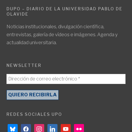
DUPO – DIARIO DE LA UNIVERSIDAD PABLO DE
OLAVIDE
Noticias institucionales, divulgación científica,
entrevistas, galería de vídeos e imágenes. Agenda y
actualidad universitaria.
NEWSLETTER
REDES SOCIALES UPO
bluesky
facebook
instagram
linkedin
youtube
flickr