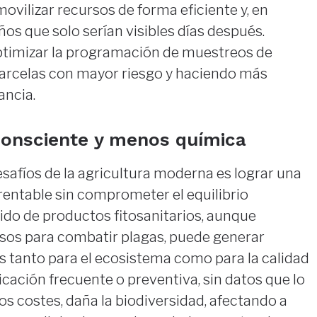
ovilizar recursos de forma eficiente y, en
os que solo serían visibles días después.
ptimizar la programación de muestreos de
parcelas con mayor riesgo y haciendo más
ancia.
consciente y menos química
esafíos de la agricultura moderna es lograr una
rentable sin comprometer el equilibrio
ido de productos fitosanitarios, aunque
sos para combatir plagas, puede generar
 tanto para el ecosistema como para la calidad
licación frecuente o preventiva, sin datos que lo
os costes, daña la biodiversidad, afectando a