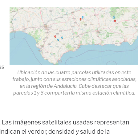
es
Ubicación de las cuatro parcelas utilizadas en este
trabajo, junto con sus estaciones climáticas asociadas,
en la región de Andalucía. Cabe destacar que las
parcelas 1 y 3 comparten la misma estación climática.
 Las imágenes satelitales usadas representan
ndican el verdor, densidad y salud de la