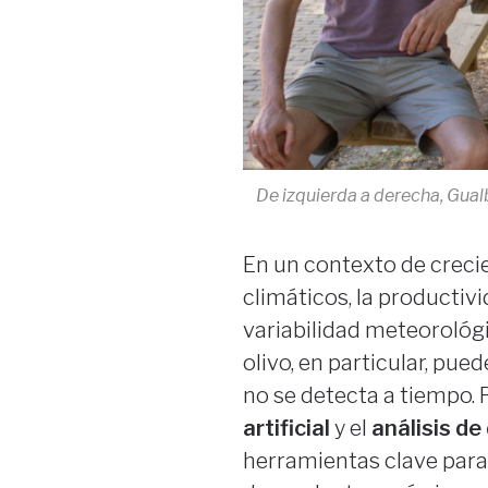
De izquierda a derecha, Gual
En un contexto de creci
climáticos, la productiv
variabilidad meteorológi
olivo, en particular, pued
no se detecta a tiempo. 
artificial
y el
análisis d
herramientas clave para 