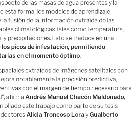
aspecto de las masas de agua presentes y la
 esta forma, los modelos de aprendizaje
a fusión de la información extraída de las
ables climatológicas tales como temperatura,
 y precipitaciones. Esto se traduce en una
 los picos de infestación, permitiendo
itarias en el momento óptimo
.
spaciales extraídos de imágenes satelitales con
jora notablemente la precisión predictiva,
ventivas con el margen de tiempo necesario para
d”, afirma
Andrés Manuel Chacón Maldonado
,
rollado este trabajo como parte de su tesis
s doctores
Alicia Troncoso Lora
y
Gualberto