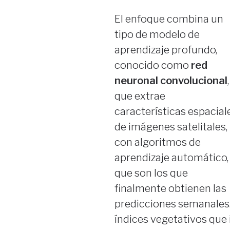
El enfoque combina un
tipo de modelo de
aprendizaje profundo,
conocido como
red
neuronal convolucional
,
que extrae
características espacial
de imágenes satelitales,
con algoritmos de
aprendizaje automático,
que son los que
finalmente obtienen las
predicciones semanales.
índices vegetativos que i