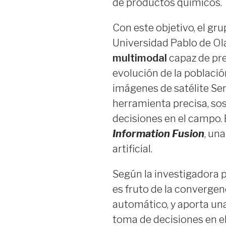
de productos químicos.
Con este objetivo, el gr
Universidad Pablo de Ol
multimodal
capaz de pre
evolución de la població
imágenes de satélite Se
herramienta precisa, sos
decisiones en el campo. 
Information Fusion
, un
artificial.
Según la investigadora p
es fruto de la convergen
automático, y aporta una
toma de decisiones en e