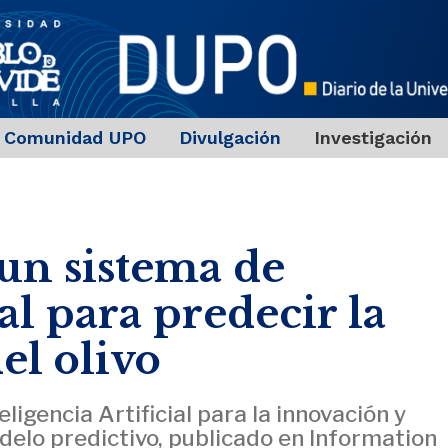
Comunidad UPO
Divulgación
Investigación
un sistema de
ial para predecir la
del olivo
igencia Artificial para la innovación y
odelo predictivo, publicado en Information