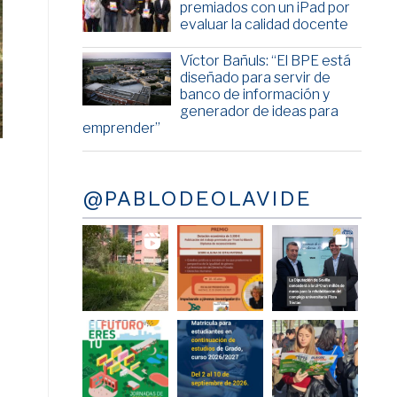
premiados con un iPad por
evaluar la calidad docente
Víctor Bañuls: “El BPE está
diseñado para servir de
banco de información y
generador de ideas para
emprender”
@PABLODEOLAVIDE