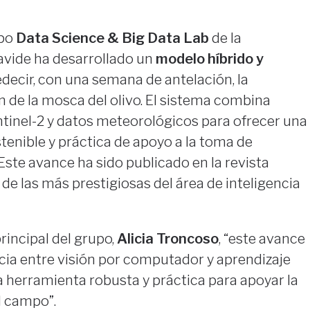
upo
Data Science & Big Data Lab
de la
avide ha desarrollado un
modelo híbrido y
decir, con una semana de antelación, la
n de la mosca del olivo. El sistema combina
ntinel-2 y datos meteorológicos para ofrecer una
tenible y práctica de apoyo a la toma de
Este avance ha sido publicado en la revista
a de las más prestigiosas del área de inteligencia
rincipal del grupo,
Alicia Troncoso
, “este avance
cia entre visión por computador y aprendizaje
 herramienta robusta y práctica para apoyar la
l campo”.