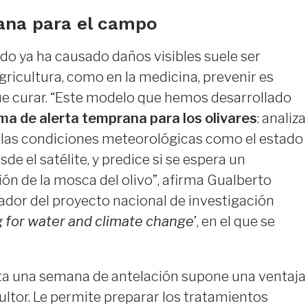
ana para el campo
do ya ha causado daños visibles suele ser
gricultura, como en la medicina, prevenir es
e curar. “Este modelo que hemos desarrollado
ma de alerta temprana para los olivares
: analiza
las condiciones meteorológicas como el estado
de el satélite, y predice si se espera un
ón de la mosca del olivo”, afirma Gualberto
ador del proyecto nacional de investigación
 for water and climate change
’, en el que se
ta una semana de antelación supone una ventaja
cultor. Le permite preparar los tratamientos