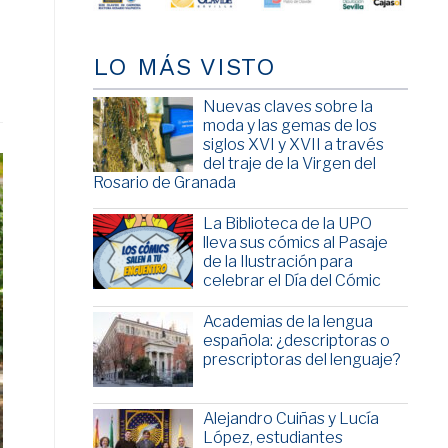
LO MÁS VISTO
Nuevas claves sobre la
moda y las gemas de los
siglos XVI y XVII a través
del traje de la Virgen del
Rosario de Granada
La Biblioteca de la UPO
lleva sus cómics al Pasaje
de la Ilustración para
celebrar el Día del Cómic
Academias de la lengua
española: ¿descriptoras o
prescriptoras del lenguaje?
Alejandro Cuiñas y Lucía
López, estudiantes