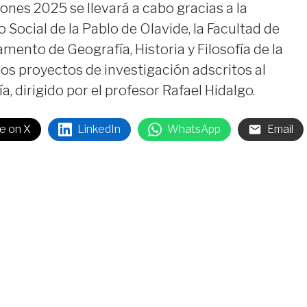
nes 2025 se llevará a cabo gracias a la
 Social de la Pablo de Olavide, la Facultad de
ento de Geografía, Historia y Filosofía de la
los proyectos de investigación adscritos al
, dirigido por el profesor Rafael Hidalgo.
e on X
LinkedIn
WhatsApp
Email