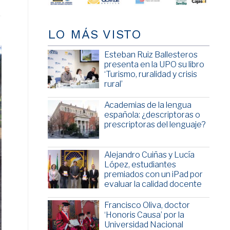
LO MÁS VISTO
Esteban Ruiz Ballesteros
presenta en la UPO su libro
‘Turismo, ruralidad y crisis
rural’
Academias de la lengua
española: ¿descriptoras o
prescriptoras del lenguaje?
Alejandro Cuiñas y Lucía
López, estudiantes
premiados con un iPad por
evaluar la calidad docente
Francisco Oliva, doctor
‘Honoris Causa’ por la
Universidad Nacional