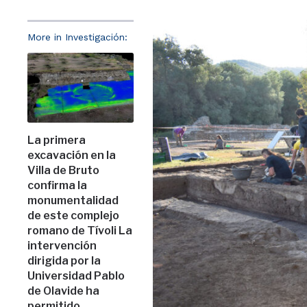
More in Investigación:
La primera
excavación en la
Villa de Bruto
confirma la
monumentalidad
de este complejo
romano de Tívoli La
intervención
dirigida por la
Universidad Pablo
de Olavide ha
permitido