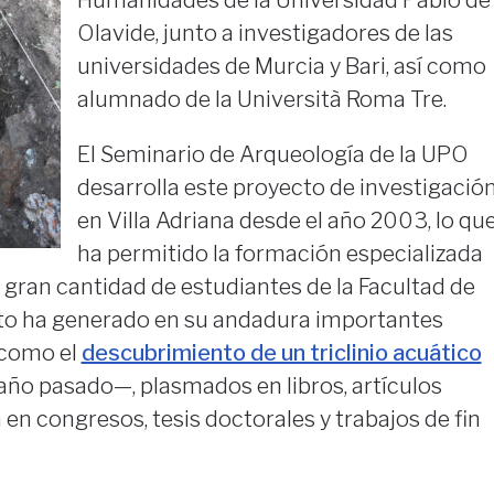
Olavide, junto a investigadores de las
universidades de Murcia y Bari, así como
alumnado de la Università Roma Tre.
El Seminario de Arqueología de la UPO
desarrolla este proyecto de investigació
en Villa Adriana desde el año 2003, lo qu
ha permitido la formación especializada
a gran cantidad de estudiantes de la Facultad de
to ha generado en su andadura importantes
—como el
descubrimiento de un triclinio acuático
año pasado—, plasmados en libros, artículos
n en congresos, tesis doctorales y trabajos de fin