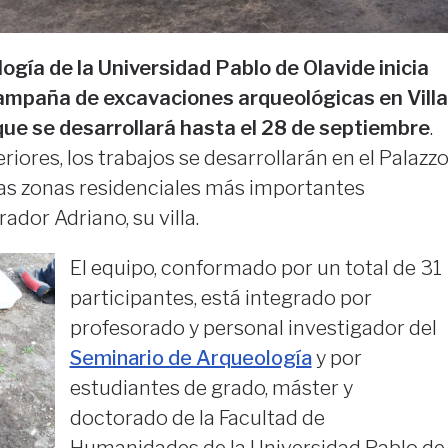
ogía de la Universidad Pablo de Olavide inicia
ampaña de excavaciones arqueológicas en Villa
 que se desarrollará hasta el 28 de septiembre
.
res, los trabajos se desarrollarán en el Palazz
 las zonas residenciales más importantes
ador Adriano, su villa.
El equipo, conformado por un total de 31
participantes, está integrado por
profesorado y personal investigador del
Seminario de Arqueología
y por
estudiantes de grado, máster y
doctorado de la Facultad de
Humanidades de la Universidad Pablo de