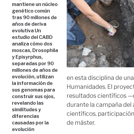
mantiene un núcleo
genético común
tras 90 millones de
años de deriva
evolutiva Un
estudio del CABD
analiza cómo dos
moscas, Drosophila
y Episyrphus,
separadas por 90
millones de años de
evolución, utilizan
en esta disciplina de un
la información de
Humanidades. El proyec
sus genomas para
resultados científicos 
construir sus ojos,
revelando las
durante la campaña del 
similitudes y
científicos, participació
diferencias
de máster.
causadas por la
evolución