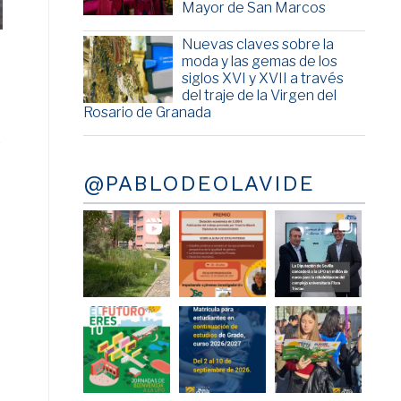
Mayor de San Marcos
Nuevas claves sobre la
moda y las gemas de los
siglos XVI y XVII a través
del traje de la Virgen del
Rosario de Granada
o
@PABLODEOLAVIDE