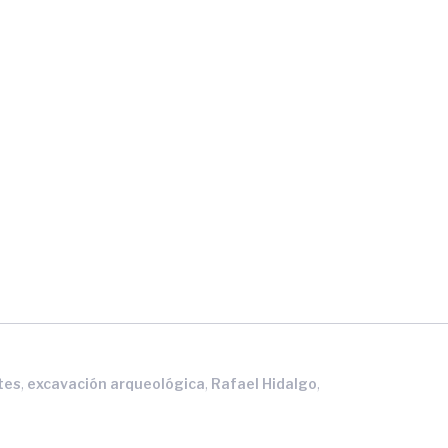
,
,
,
tes
excavación arqueológica
Rafael Hidalgo