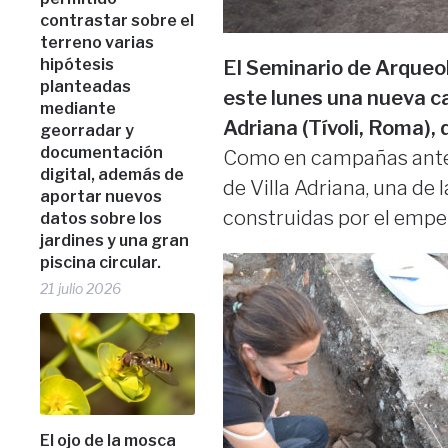
contrastar sobre el
terreno varias
hipótesis
El Seminario de Arqueol
planteadas
este lunes una nueva c
mediante
Adriana (Tívoli, Roma),
georradar y
documentación
Como en campañas anterio
digital, además de
de Villa Adriana, una de
aportar nuevos
construidas por el emper
datos sobre los
jardines y una gran
piscina circular.
21 julio 2026
El ojo de la mosca