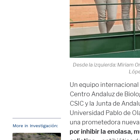
Desde la izquierda: Miriam O
Lópe
Un equipo internacional
Centro Andaluz de Biolog
CSIC y la Junta de Andalu
Universidad Pablo de Ola
una prometedora nueva c
More in Investigación:
por inhibir la enolasa, 