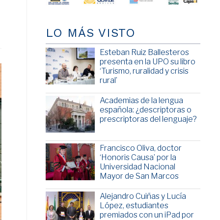
LO MÁS VISTO
Esteban Ruiz Ballesteros
presenta en la UPO su libro
‘Turismo, ruralidad y crisis
rural’
Academias de la lengua
española: ¿descriptoras o
prescriptoras del lenguaje?
Francisco Oliva, doctor
‘Honoris Causa’ por la
Universidad Nacional
Mayor de San Marcos
Alejandro Cuiñas y Lucía
López, estudiantes
premiados con un iPad por