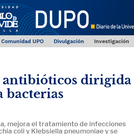
Comunidad UPO
Divulgación
Investigación
antibióticos dirigida
a bacterias
a, mejora el tratamiento de infecciones
hia coli y Klebsiella pneumoniae y se