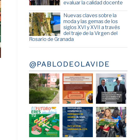
evaluar la calidad docente
Nuevas claves sobre la
moda y las gemas de los
siglos XVI y XVII a través
del traje de la Virgen del
Rosario de Granada
@PABLODEOLAVIDE