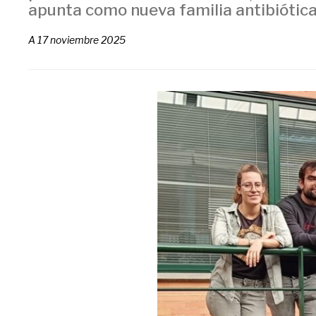
apunta como nueva familia antibiótic
A
17 noviembre 2025