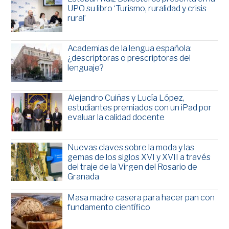
UPO su libro ‘Turismo, ruralidad y crisis
rural’
Academias de la lengua española:
¿descriptoras o prescriptoras del
lenguaje?
Alejandro Cuiñas y Lucía López,
estudiantes premiados con un iPad por
evaluar la calidad docente
Nuevas claves sobre la moda y las
gemas de los siglos XVI y XVII a través
del traje de la Virgen del Rosario de
Granada
Masa madre casera para hacer pan con
fundamento científico