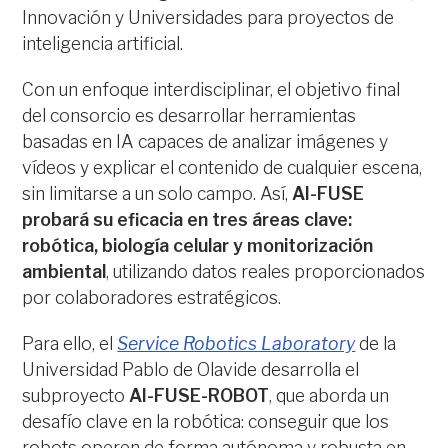
Innovación y Universidades para proyectos de
inteligencia artificial.
Con un enfoque interdisciplinar, el objetivo final
del consorcio es desarrollar herramientas
basadas en IA capaces de analizar imágenes y
vídeos y explicar el contenido de cualquier escena,
sin limitarse a un solo campo. Así,
AI-FUSE
probará su eficacia en tres áreas clave:
robótica, biología celular y monitorización
ambiental
, utilizando datos reales proporcionados
por colaboradores estratégicos.
Para ello, el
Service Robotics Laboratory
de la
Universidad Pablo de Olavide desarrolla el
subproyecto
AI-FUSE-ROBOT
, que aborda un
desafío clave en la robótica: conseguir que los
robots operen de forma autónoma y robusta en