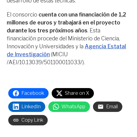
desarrollo de estas técnicas.
El consorcio
cuenta con una financiación de 1,2
millones de euros y trabajará en el proyecto
durante los tres próximos años
. Esta
financiación procede del Ministerio de Ciencia,
Innovación y Universidades y la
Agencia Estatal
de Investigación
(MICIU
/AEI/10.13039/501100011033/).
Facebook
Share on X
LinkedIn
WhatsApp
Email
Copy Link