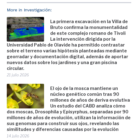
More in Investigación:
La primera excavación en la Villa de
Bruto confirma la monumentalidad
de este complejo romano de Tívoli
La intervención dirigida por la
Universidad Pablo de Olavide ha permitido contrastar
sobre el terreno varias hipótesis planteadas mediante
georradar y documentación digital, además de aportar
nuevos datos sobre los jardines y una gran piscina
circular.
21 julio 2026
El ojo de la mosca mantiene un
núcleo genético común tras 90
millones de años de deriva evolutiva
Un estudio del CABD analiza cómo
dos moscas, Drosophila y Episyrphus, separadas por 90
millones de años de evolución, utilizan la información de
sus genomas para construir sus ojos, revelando las
similitudes y diferencias causadas por la evolución
14 julio 2026