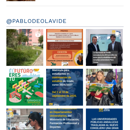
@PABLODEOLAVIDE