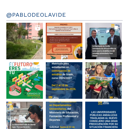
@PABLODEOLAVIDE