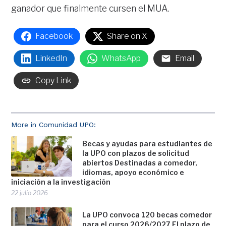
ganador que finalmente cursen el MUA.
Facebook
Share on X
LinkedIn
WhatsApp
Email
Copy Link
More in Comunidad UPO:
Becas y ayudas para estudiantes de
la UPO con plazos de solicitud
abiertos Destinadas a comedor,
idiomas, apoyo económico e
iniciación a la investigación
22 julio 2026
La UPO convoca 120 becas comedor
para el curso 2026/2027 El plazo de