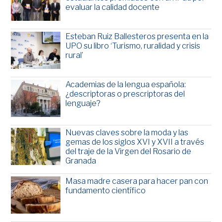
evaluar la calidad docente
Esteban Ruiz Ballesteros presenta en la
UPO su libro ‘Turismo, ruralidad y crisis
rural’
Academias de la lengua española:
¿descriptoras o prescriptoras del
lenguaje?
Nuevas claves sobre la moda y las
gemas de los siglos XVI y XVII a través
del traje de la Virgen del Rosario de
Granada
Masa madre casera para hacer pan con
fundamento científico