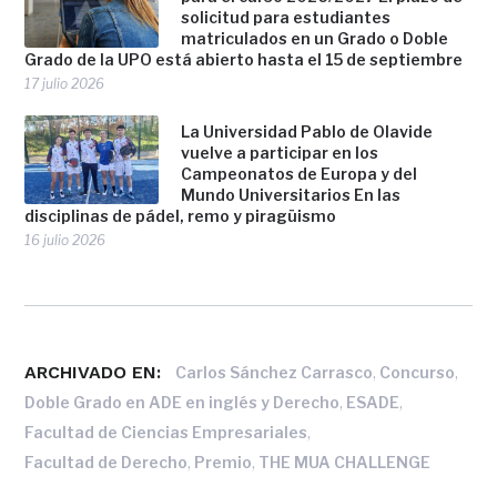
solicitud para estudiantes
matriculados en un Grado o Doble
Grado de la UPO está abierto hasta el 15 de septiembre
17 julio 2026
La Universidad Pablo de Olavide
vuelve a participar en los
Campeonatos de Europa y del
Mundo Universitarios En las
disciplinas de pádel, remo y piragüismo
16 julio 2026
ARCHIVADO EN:
,
,
Carlos Sánchez Carrasco
Concurso
,
,
Doble Grado en ADE en inglés y Derecho
ESADE
,
Facultad de Ciencias Empresariales
,
,
Facultad de Derecho
Premio
THE MUA CHALLENGE