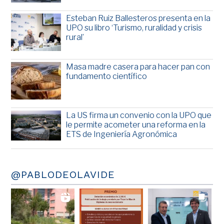
Esteban Ruiz Ballesteros presenta en la
UPO su libro ‘Turismo, ruralidad y crisis
rural’
Masa madre casera para hacer pan con
fundamento científico
La US firma un convenio con la UPO que
le permite acometer una reforma en la
ETS de Ingeniería Agronómica
@PABLODEOLAVIDE