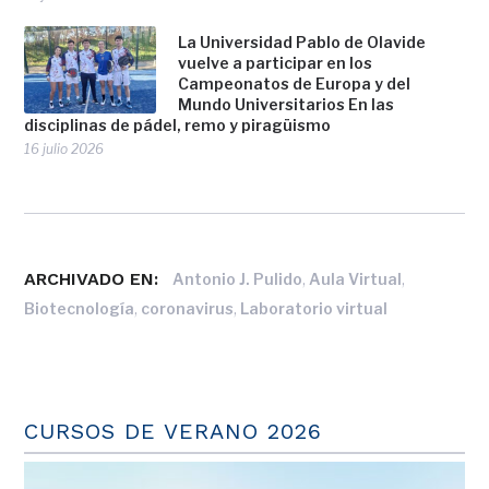
La Universidad Pablo de Olavide
vuelve a participar en los
Campeonatos de Europa y del
Mundo Universitarios En las
disciplinas de pádel, remo y piragüismo
16 julio 2026
ARCHIVADO EN:
,
,
Antonio J. Pulido
Aula Virtual
,
,
Biotecnología
coronavirus
Laboratorio virtual
CURSOS DE VERANO 2026