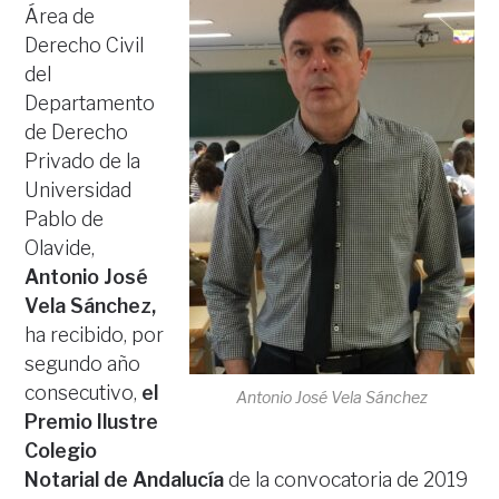
Área de
Derecho Civil
del
Departamento
de Derecho
Privado de la
Universidad
Pablo de
Olavide,
Antonio José
Vela Sánchez,
ha recibido, por
segundo año
consecutivo,
el
Antonio José Vela Sánchez
Premio Ilustre
Colegio
Notarial de Andalucía
de la convocatoria de 2019