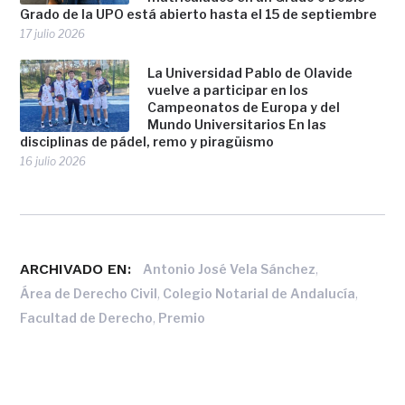
Grado de la UPO está abierto hasta el 15 de septiembre
17 julio 2026
La Universidad Pablo de Olavide
vuelve a participar en los
Campeonatos de Europa y del
Mundo Universitarios En las
disciplinas de pádel, remo y piragüismo
16 julio 2026
ARCHIVADO EN:
,
Antonio José Vela Sánchez
,
,
Área de Derecho Civil
Colegio Notarial de Andalucía
,
Facultad de Derecho
Premio