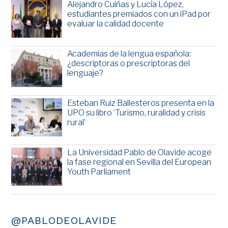
Alejandro Cuiñas y Lucía López,
estudiantes premiados con un iPad por
evaluar la calidad docente
Academias de la lengua española:
¿descriptoras o prescriptoras del
lenguaje?
Esteban Ruiz Ballesteros presenta en la
UPO su libro ‘Turismo, ruralidad y crisis
rural’
La Universidad Pablo de Olavide acoge
la fase regional en Sevilla del European
Youth Parliament
@PABLODEOLAVIDE