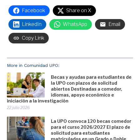
Facebook
Share on X
LinkedIn
WhatsApp
Email
Copy Link
More in Comunidad UPO:
Becas y ayudas para estudiantes de
la UPO con plazos de solicitud
abiertos Destinadas a comedor,
idiomas, apoyo económico e
iniciación a la investigación
22 julio 2026
La UPO convoca 120 becas comedor
para el curso 2026/2027 El plazo de
solicitud para estudiantes
matriculados en un Grado o Doble