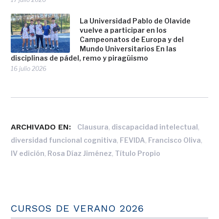
La Universidad Pablo de Olavide
vuelve a participar en los
Campeonatos de Europa y del
Mundo Universitarios En las
disciplinas de pádel, remo y piragüismo
16 julio 2026
ARCHIVADO EN:
,
,
Clausura
discapacidad intelectual
,
,
,
diversidad funcional cognitiva
FEVIDA
Francisco Oliva
,
,
IV edición
Rosa Díaz Jiménez
Título Propio
CURSOS DE VERANO 2026