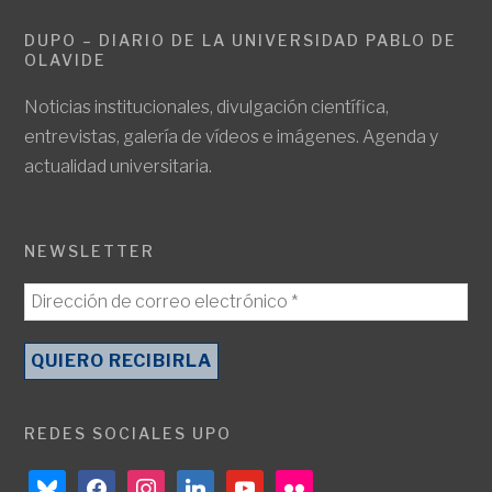
DUPO – DIARIO DE LA UNIVERSIDAD PABLO DE
OLAVIDE
Noticias institucionales, divulgación científica,
entrevistas, galería de vídeos e imágenes. Agenda y
actualidad universitaria.
NEWSLETTER
REDES SOCIALES UPO
bluesky
facebook
instagram
linkedin
youtube
flickr