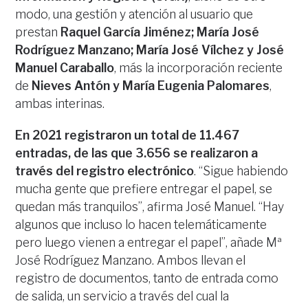
modo, una gestión y atención al usuario que
prestan
Raquel García Jiménez; María José
Rodríguez Manzano; María José Vílchez y José
Manuel Caraballo
, más la incorporación reciente
de
Nieves Antón y María Eugenia Palomares
,
ambas interinas.
En 2021 registraron un total de 11.467
entradas, de las que 3.656 se realizaron a
través del registro electrónico
. “Sigue habiendo
mucha gente que prefiere entregar el papel, se
quedan más tranquilos”, afirma José Manuel. “Hay
algunos que incluso lo hacen telemáticamente
pero luego vienen a entregar el papel”, añade Mª
José Rodríguez Manzano. Ambos llevan el
registro de documentos, tanto de entrada como
de salida, un servicio a través del cual la