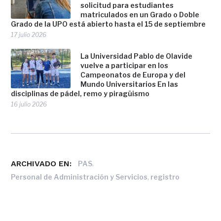
solicitud para estudiantes
matriculados en un Grado o Doble
Grado de la UPO está abierto hasta el 15 de septiembre
17 julio 2026
La Universidad Pablo de Olavide
vuelve a participar en los
Campeonatos de Europa y del
Mundo Universitarios En las
disciplinas de pádel, remo y piragüismo
16 julio 2026
ARCHIVADO EN:
,
PAS
,
Personal de Administración y Servicios
registro