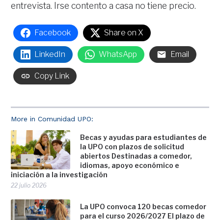
entrevista. Irse contento a casa no tiene precio.
Facebook
Share on X
LinkedIn
WhatsApp
Email
Copy Link
More in Comunidad UPO:
Becas y ayudas para estudiantes de
la UPO con plazos de solicitud
abiertos Destinadas a comedor,
idiomas, apoyo económico e
iniciación a la investigación
22 julio 2026
La UPO convoca 120 becas comedor
para el curso 2026/2027 El plazo de