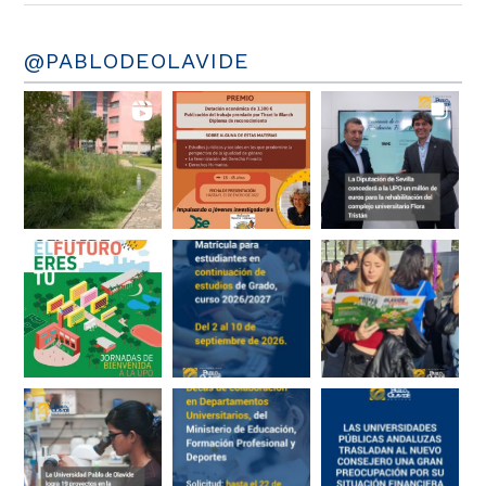
@PABLODEOLAVIDE