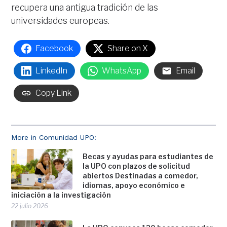
recupera una antigua tradición de las
universidades europeas.
Facebook
Share on X
LinkedIn
WhatsApp
Email
Copy Link
More in Comunidad UPO:
Becas y ayudas para estudiantes de
la UPO con plazos de solicitud
abiertos Destinadas a comedor,
idiomas, apoyo económico e
iniciación a la investigación
22 julio 2026