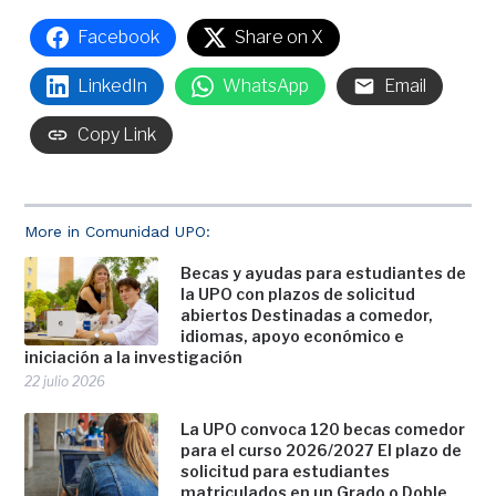
Facebook
Share on X
LinkedIn
WhatsApp
Email
Copy Link
More in Comunidad UPO:
Becas y ayudas para estudiantes de
la UPO con plazos de solicitud
abiertos Destinadas a comedor,
idiomas, apoyo económico e
iniciación a la investigación
22 julio 2026
La UPO convoca 120 becas comedor
para el curso 2026/2027 El plazo de
solicitud para estudiantes
matriculados en un Grado o Doble