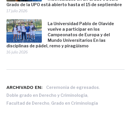
Grado de la UPO está abierto hasta el 15 de septiembre
17 julio 2026
La Universidad Pablo de Olavide
vuelve a participar en los
Campeonatos de Europa y del
Mundo Universitarios En las
disciplinas de pádel, remo y piragüismo
16 julio 2026
ARCHIVADO EN:
,
Ceremonia de egresados
,
Doble grado en Derecho y Criminología
,
Facultad de Derecho
Grado en Criminología