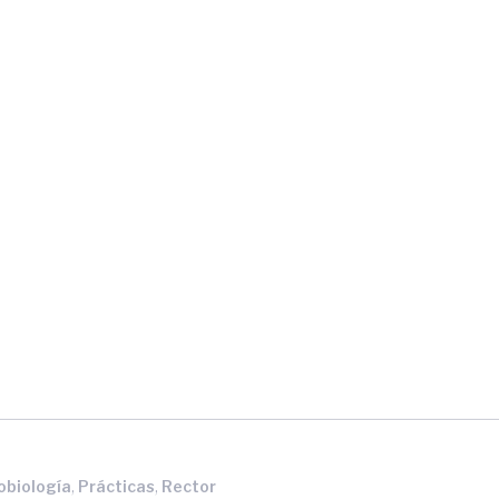
,
,
obiología
Prácticas
Rector