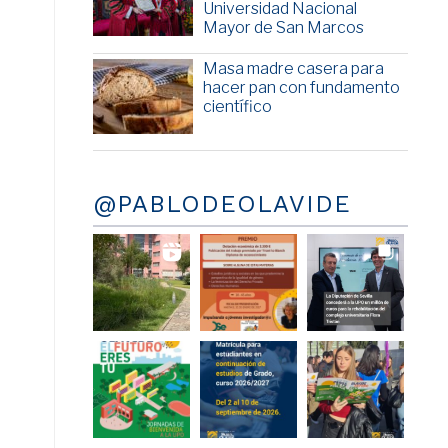
Universidad Nacional
Mayor de San Marcos
Masa madre casera para
hacer pan con fundamento
científico
@PABLODEOLAVIDE