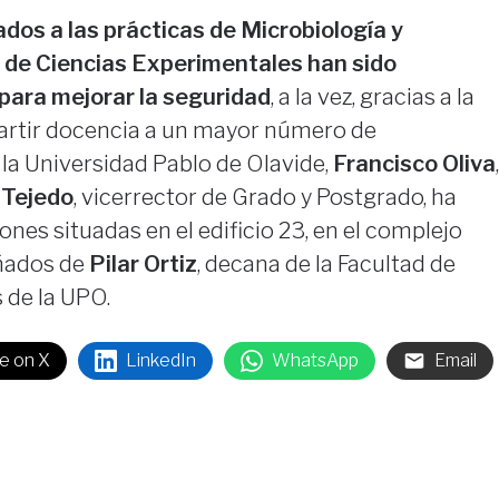
ados a las prácticas de Microbiología y
d de Ciencias Experimentales han sido
para mejorar la seguridad
, a la vez, gracias a la
artir docencia a un mayor número de
e la Universidad Pablo de Olavide,
Francisco Oliva
,
 Tejedo
, vicerrector de Grado y Postgrado, ha
iones situadas en el edificio 23, en el complejo
ñados de
Pilar Ortiz
, decana de la Facultad de
 de la UPO.
e on X
LinkedIn
WhatsApp
Email