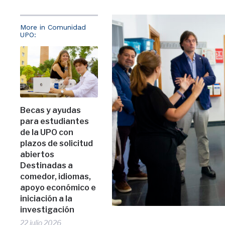
More in Comunidad
UPO:
Becas y ayudas
para estudiantes
de la UPO con
plazos de solicitud
abiertos
Destinadas a
comedor, idiomas,
apoyo económico e
iniciación a la
investigación
22 julio 2026