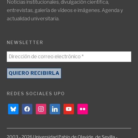
Noticias institucionales, divulgación científica,
entrevistas, galería de vídeos e imágenes. Agenda y
actualidad universitaria.
NEWSLETTER
REDES SOCIALES UPO
bluesky
facebook
instagram
linkedin
youtube
flickr
2003 - 2026 Universidad Pablo de Olavide, de Sevilla -