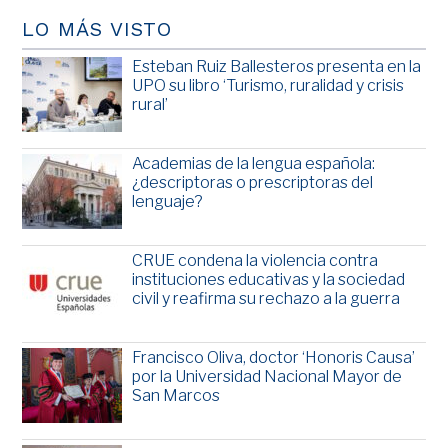
LO MÁS VISTO
Esteban Ruiz Ballesteros presenta en la
UPO su libro ‘Turismo, ruralidad y crisis
rural’
Academias de la lengua española:
¿descriptoras o prescriptoras del
lenguaje?
CRUE condena la violencia contra
instituciones educativas y la sociedad
civil y reafirma su rechazo a la guerra
Francisco Oliva, doctor ‘Honoris Causa’
por la Universidad Nacional Mayor de
San Marcos