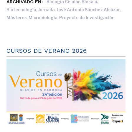
ARCHIVADO EN:
,
,
Biología Celular
Biosaia
,
,
,
Biotecnología
Jornada
José Antonio Sánchez Alcázar
,
,
Másteres
Microbiología
Proyecto de Investigación
CURSOS DE VERANO 2026