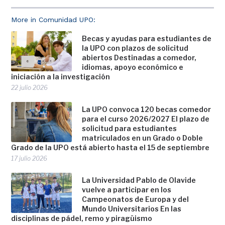
More in Comunidad UPO:
Becas y ayudas para estudiantes de
la UPO con plazos de solicitud
abiertos Destinadas a comedor,
idiomas, apoyo económico e
iniciación a la investigación
22 julio 2026
La UPO convoca 120 becas comedor
para el curso 2026/2027 El plazo de
solicitud para estudiantes
matriculados en un Grado o Doble
Grado de la UPO está abierto hasta el 15 de septiembre
17 julio 2026
La Universidad Pablo de Olavide
vuelve a participar en los
Campeonatos de Europa y del
Mundo Universitarios En las
disciplinas de pádel, remo y piragüismo