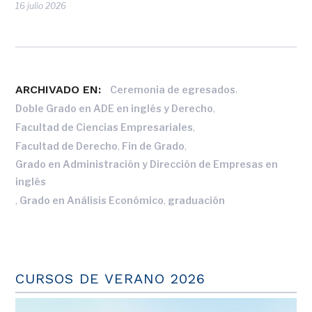
16 julio 2026
ARCHIVADO EN:
,
Ceremonia de egresados
,
Doble Grado en ADE en inglés y Derecho
,
Facultad de Ciencias Empresariales
,
,
Facultad de Derecho
Fin de Grado
Grado en Administración y Dirección de Empresas en
inglés
,
,
Grado en Análisis Económico
graduación
CURSOS DE VERANO 2026