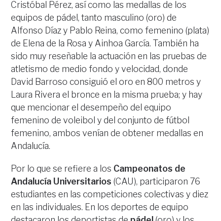
Cristóbal Pérez, así como las medallas de los
equipos de pádel, tanto masculino (oro) de
Alfonso Díaz y Pablo Reina, como femenino (plata)
de Elena de la Rosa y Ainhoa García. También ha
sido muy reseñable la actuación en las pruebas de
atletismo de medio fondo y velocidad, donde
David Barroso consiguió el oro en 800 metros y
Laura Rivera el bronce en la misma prueba; y hay
que mencionar el desempeño del equipo
femenino de voleibol y del conjunto de fútbol
femenino, ambos venían de obtener medallas en
Andalucía.
Por lo que se refiere a los
Campeonatos de
Andalucía Universitarios
(CAU), participaron 76
estudiantes en las competiciones colectivas y diez
en las individuales. En los deportes de equipo
destacaron los deportistas de
pádel
(oro) y los