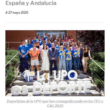
España y Andalucía
A
27 mayo 2025
Deportistas de la UPO que han conseguido podio en los CEU y
CAU 2025