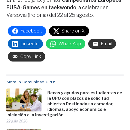
EUSA-Games en taekwondo
, a celebrar en
Varsovia (Polonia) del 22 al 25 agosto.
Facebook
Share on X
LinkedIn
WhatsApp
Email
Copy Link
More in Comunidad UPO:
Becas y ayudas para estudiantes de
la UPO con plazos de solicitud
abiertos Destinadas a comedor,
idiomas, apoyo económico e
iniciación a la investigación
22 julio 2026