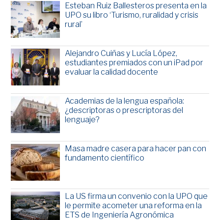
Esteban Ruiz Ballesteros presenta en la
UPO su libro ‘Turismo, ruralidad y crisis
rural’
Alejandro Cuiñas y Lucía López,
estudiantes premiados con un iPad por
evaluar la calidad docente
Academias de la lengua española:
¿descriptoras o prescriptoras del
lenguaje?
Masa madre casera para hacer pan con
fundamento científico
La US firma un convenio con la UPO que
le permite acometer una reforma en la
ETS de Ingeniería Agronómica