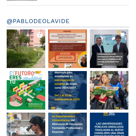
@PABLODEOLAVIDE