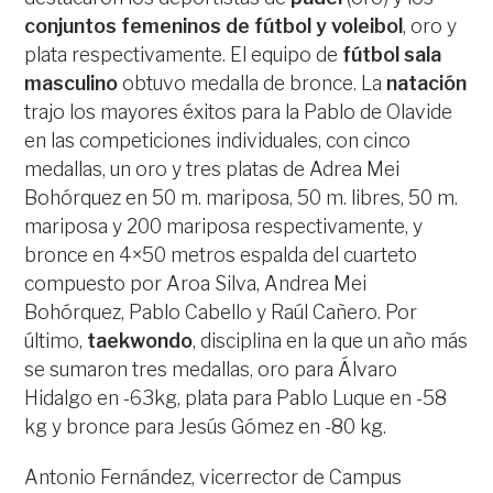
conjuntos femeninos de fútbol y voleibol
, oro y
plata respectivamente. El equipo de
fútbol sala
masculino
obtuvo medalla de bronce. La
natación
trajo los mayores éxitos para la Pablo de Olavide
en las competiciones individuales, con cinco
medallas, un oro y tres platas de Adrea Mei
Bohórquez en 50 m. mariposa, 50 m. libres, 50 m.
mariposa y 200 mariposa respectivamente, y
bronce en 4×50 metros espalda del cuarteto
compuesto por Aroa Silva, Andrea Mei
Bohórquez, Pablo Cabello y Raúl Cañero. Por
último,
taekwondo
, disciplina en la que un año más
se sumaron tres medallas, oro para Álvaro
Hidalgo en -63kg, plata para Pablo Luque en -58
kg y bronce para Jesús Gómez en -80 kg.
Antonio Fernández, vicerrector de Campus