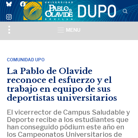
bluesky
facebook
instagram
Toggle
MENU
sidebar
&
navigation
COMUNIDAD UPO
La Pablo de Olavide
reconoce el esfuerzo y el
trabajo en equipo de sus
deportistas universitarios
El vicerrector de Campus Saludable y
Deporte recibe a los estudiantes que
han conseguido pódium este año en
los Campeonatos Universitarios de