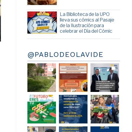
La Biblioteca de la UPO
lleva sus cómics al Pasaje
de la Ilustración para
celebrar el Día del Cómic
@PABLODEOLAVIDE