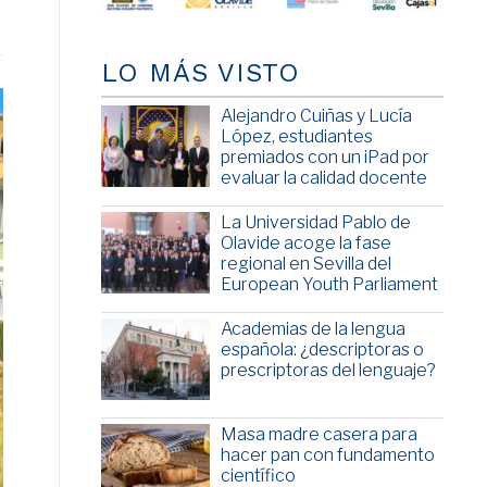
LO MÁS VISTO
Alejandro Cuiñas y Lucía
López, estudiantes
premiados con un iPad por
evaluar la calidad docente
La Universidad Pablo de
Olavide acoge la fase
regional en Sevilla del
European Youth Parliament
Academias de la lengua
española: ¿descriptoras o
prescriptoras del lenguaje?
Masa madre casera para
hacer pan con fundamento
científico