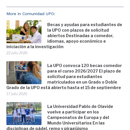
More in Comunidad UPO:
Becas y ayudas para estudiantes de
la UPO con plazos de solicitud
abiertos Destinadas a comedor,
idiomas, apoyo económico e
iniciación a la investigación
22 julio 2026
La UPO convoca 120 becas comedor
para el curso 2026/2027 El plazo de
solicitud para estudiantes
matriculados en un Grado o Doble
Grado de la UPO está abierto hasta el 15 de septiembre
17 julio 2026
La Universidad Pablo de Olavide
vuelve a participar en los
Campeonatos de Europa y del
Mundo Universitarios En las
disciplinas de pádel, remo y piragüismo