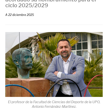
ciclo 2025/2029
A
22 diciembre 2025
El profesor de la Facultad de Ciencias del Deporte de la UPO,
Antonio Fernández-Martínez.