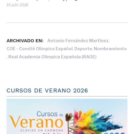
16 julio 2026
ARCHIVADO EN:
,
Antonio Fernández Martínez
,
,
COE - Comité Olímpico Español
Deporte
Nombramiento
,
Real Academia Olímpica Española (RAOE)
CURSOS DE VERANO 2026