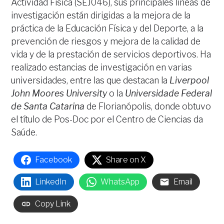
Actividad Física (SEJ046), sus principales líneas de
investigación están dirigidas a la mejora de la
práctica de la Educación Física y del Deporte, a la
prevención de riesgos y mejora de la calidad de
vida y de la prestación de servicios deportivos. Ha
realizado estancias de investigación en varias
universidades, entre las que destacan la
Liverpool
John Moores University
o la
Universidade Federal
de Santa Catarina
de Florianópolis, donde obtuvo
el título de Pos-Doc por el Centro de Ciencias da
Saúde.
Facebook
Share on X
LinkedIn
WhatsApp
Email
Copy Link