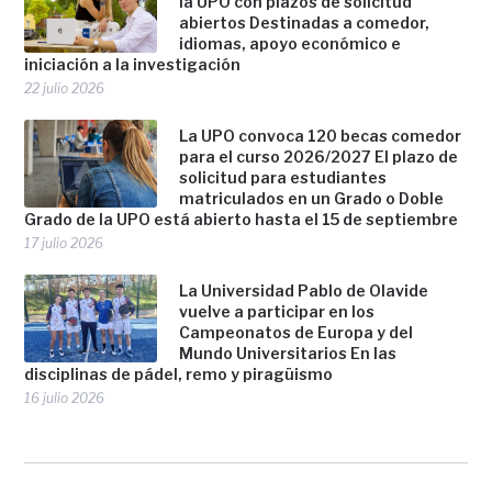
la UPO con plazos de solicitud
abiertos Destinadas a comedor,
idiomas, apoyo económico e
iniciación a la investigación
22 julio 2026
La UPO convoca 120 becas comedor
para el curso 2026/2027 El plazo de
solicitud para estudiantes
matriculados en un Grado o Doble
Grado de la UPO está abierto hasta el 15 de septiembre
17 julio 2026
La Universidad Pablo de Olavide
vuelve a participar en los
Campeonatos de Europa y del
Mundo Universitarios En las
disciplinas de pádel, remo y piragüismo
16 julio 2026