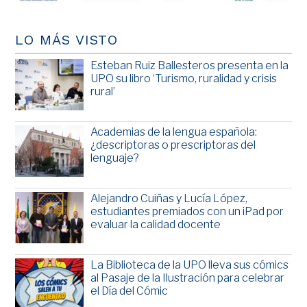
LO MÁS VISTO
Esteban Ruiz Ballesteros presenta en la
UPO su libro ‘Turismo, ruralidad y crisis
rural’
Academias de la lengua española:
¿descriptoras o prescriptoras del
lenguaje?
Alejandro Cuiñas y Lucía López,
estudiantes premiados con un iPad por
evaluar la calidad docente
La Biblioteca de la UPO lleva sus cómics
al Pasaje de la Ilustración para celebrar
el Día del Cómic