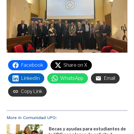
Facebook
Share on X
LinkedIn
WhatsApp
Email
Copy Link
More in Comunidad UPO:
Becas y ayudas para estudiantes de