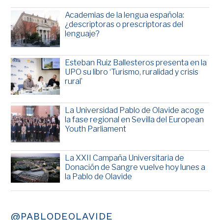
Academias de la lengua española:
¿descriptoras o prescriptoras del
lenguaje?
Esteban Ruiz Ballesteros presenta en la
UPO su libro ‘Turismo, ruralidad y crisis
rural’
La Universidad Pablo de Olavide acoge
la fase regional en Sevilla del European
Youth Parliament
La XXII Campaña Universitaria de
Donación de Sangre vuelve hoy lunes a
la Pablo de Olavide
@PABLODEOLAVIDE