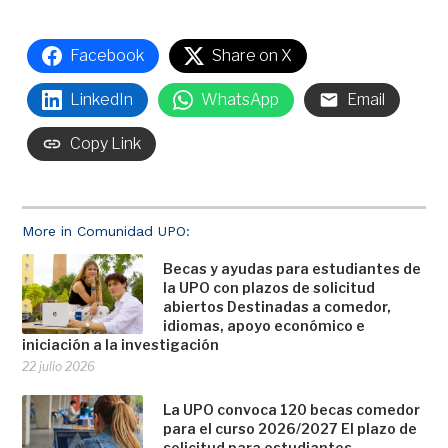
Facebook
Share on X
LinkedIn
WhatsApp
Email
Copy Link
More in Comunidad UPO:
Becas y ayudas para estudiantes de
la UPO con plazos de solicitud
abiertos Destinadas a comedor,
idiomas, apoyo económico e
iniciación a la investigación
22 julio 2026
La UPO convoca 120 becas comedor
para el curso 2026/2027 El plazo de
solicitud para estudiantes