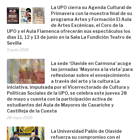
La UPO cierra su Agenda Cultural de
Primavera con la muestra final de su
programa Artes y Formación El Aula
de Artes Escénicas, el Coro de la
UPO y el Aula Flamenca ofrecerán sus espectáculos los
días 11, 12 y 13 de junio en la Sala La Fundición Teatro de
Sevilla
9 junio 2026
La sede ‘Olavide en Carmona’ acoge
las jornadas ‘Mayores a la vista’ para
reflexionar sobre el envejecimiento
a través del arte y la cultura La
iniciativa, impulsada por el Vicerrectorado de Cultura y
Políticas Sociales de la UPO, se celebra este jueves 28
de mayo y cuenta con la participación activa de
estudiantes del Aula de Mayores de Casariche y
Castilleja de la Cuesta
28 mayo 2026
La Universidad Pablo de Olavide
refuerza su compromiso con el