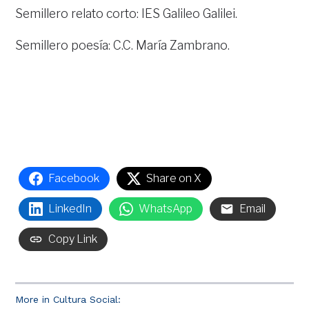
Semillero relato corto: IES Galileo Galilei.
Semillero poesía: C.C. María Zambrano.
Facebook
Share on X
LinkedIn
WhatsApp
Email
Copy Link
More in Cultura Social: