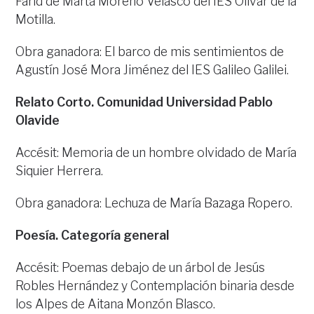
Farid de Marta Moreno Velasco del IES Olivar de la
Motilla.
Obra ganadora: El barco de mis sentimientos de
Agustín José Mora Jiménez del IES Galileo Galilei.
Relato Corto. Comunidad Universidad Pablo
Olavide
Accésit: Memoria de un hombre olvidado de María
Siquier Herrera.
Obra ganadora: Lechuza de María Bazaga Ropero.
Poesía. Categoría general
Accésit: Poemas debajo de un árbol de Jesús
Robles Hernández y Contemplación binaria desde
los Alpes de Aitana Monzón Blasco.