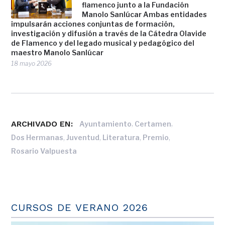
flamenco junto a la Fundación
Manolo Sanlúcar Ambas entidades
impulsarán acciones conjuntas de formación,
investigación y difusión a través de la Cátedra Olavide
de Flamenco y del legado musical y pedagógico del
maestro Manolo Sanlúcar
18 mayo 2026
ARCHIVADO EN:
,
,
Ayuntamiento
Certamen
,
,
,
,
Dos Hermanas
Juventud
Literatura
Premio
Rosario Valpuesta
CURSOS DE VERANO 2026