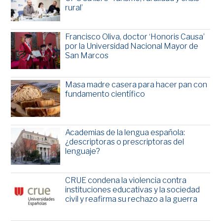
rural’
Francisco Oliva, doctor ‘Honoris Causa’
por la Universidad Nacional Mayor de
San Marcos
Masa madre casera para hacer pan con
fundamento científico
Academias de la lengua española:
¿descriptoras o prescriptoras del
lenguaje?
CRUE condena la violencia contra
instituciones educativas y la sociedad
civil y reafirma su rechazo a la guerra