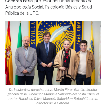
Cáceres Feria
, profesor del Departamento de
Antropología Social, Psicología Básica y Salud
Pública de la UPO.
De izquierda a derecha, Jorge Martín Pérez García, director
general de la Fundación Manuela Saborido-Manolita Chen; el
rector Francisco Oliva; Manuela Saborido y Rafael Cáceres,
director de la Cátedra.