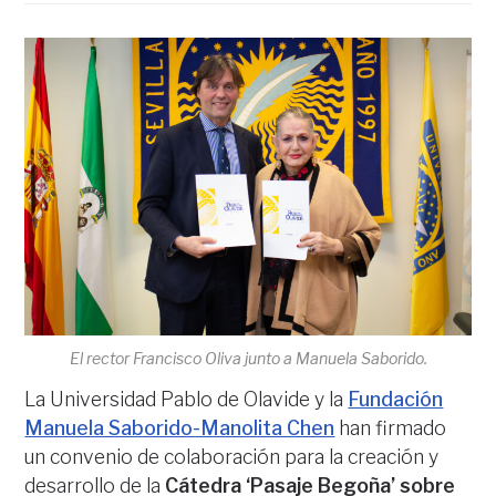
El rector Francisco Oliva junto a Manuela Saborido.
La Universidad Pablo de Olavide y la
Fundación
Manuela Saborido-Manolita Chen
han firmado
un convenio de colaboración para la creación y
desarrollo de la
Cátedra ‘Pasaje Begoña’ sobre