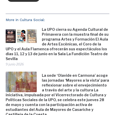
More in Cultura Social:
La UPO cierra su Agenda Cultural de
Primavera con la muestra final de su
programa Artes y Formación El Aula
de Artes Escénicas, el Coro de la
UPO y el Aula Flamenca ofrecerán sus espectáculos los
días 11, 12 y 13 de junio en la Sala La Fundición Teatro de
Sevilla
9 junio 2026
La sede ‘Olavide en Carmona’ acoge
las jornadas ‘Mayores a la vista’ para
reflexionar sobre el envejecimiento
a través del arte y la cultura La
iniciativa, impulsada por el Vicerrectorado de Cultura y
Políticas Sociales de la UPO, se celebra este jueves 28
de mayo y cuenta con la participación activa de
estudiantes del Aula de Mayores de Casariche y
Castilleja de la Cuesta