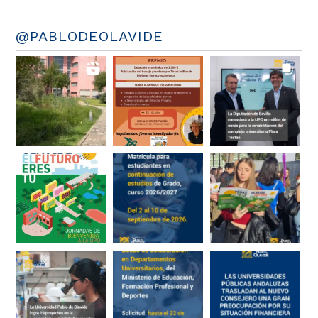
@PABLODEOLAVIDE