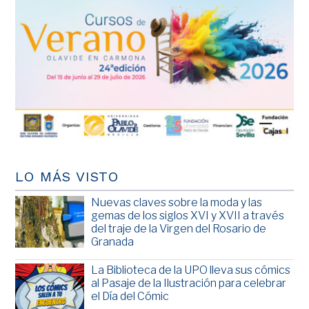
LO MÁS VISTO
Nuevas claves sobre la moda y las
gemas de los siglos XVI y XVII a través
del traje de la Virgen del Rosario de
Granada
La Biblioteca de la UPO lleva sus cómics
al Pasaje de la Ilustración para celebrar
el Día del Cómic