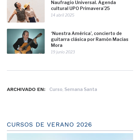
Naufragio Universal. Agenda
cultural UPO Primavera’25
14 abril 2025
‘Nuestra América’, concierto de
guitarra clásica por Ramón Macías
Mora
19 junio 2023
ARCHIVADO EN:
,
Curso
Semana Santa
CURSOS DE VERANO 2026