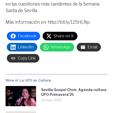
en las cuestiones más candentes de la Semana
Santa de Sevilla.
Más información en: http://bit.ly/125HLNp
Facebook
Share on X
LinkedIn
WhatsApp
Email
Copy Link
More in La UPO es Cultura:
Sevilla Gospel Choir. Agenda cultura
UPO Primavera’25
16 mayo 2025