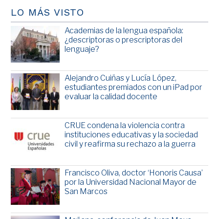
LO MÁS VISTO
Academias de la lengua española:
¿descriptoras o prescriptoras del
lenguaje?
Alejandro Cuiñas y Lucía López,
estudiantes premiados con un iPad por
evaluar la calidad docente
CRUE condena la violencia contra
instituciones educativas y la sociedad
civil y reafirma su rechazo a la guerra
Francisco Oliva, doctor ‘Honoris Causa’
por la Universidad Nacional Mayor de
San Marcos