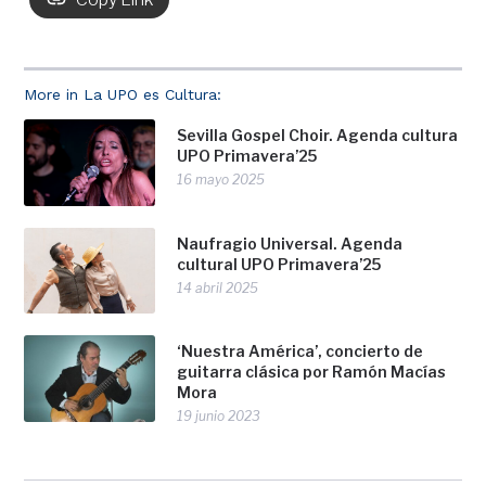
More in La UPO es Cultura:
Sevilla Gospel Choir. Agenda cultura
UPO Primavera’25
16 mayo 2025
Naufragio Universal. Agenda
cultural UPO Primavera’25
14 abril 2025
‘Nuestra América’, concierto de
guitarra clásica por Ramón Macías
Mora
19 junio 2023