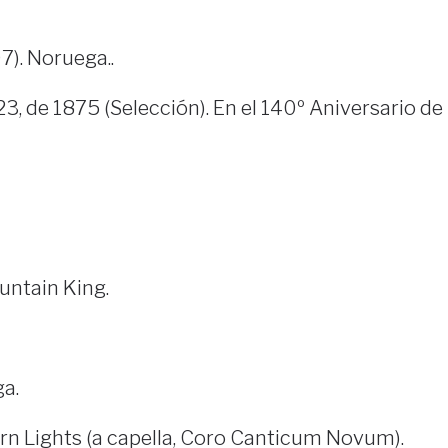
). Noruega..
23, de 1875 (Selección). En el 140º Aniversario de
ountain King.
a.
ern Lights (a capella, Coro Canticum Novum).