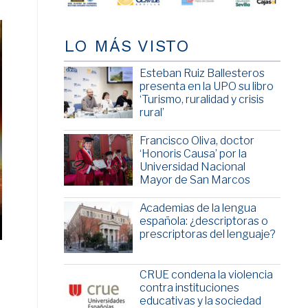
LO MÁS VISTO
Esteban Ruiz Ballesteros
presenta en la UPO su libro
‘Turismo, ruralidad y crisis
rural’
Francisco Oliva, doctor
‘Honoris Causa’ por la
Universidad Nacional
Mayor de San Marcos
Academias de la lengua
española: ¿descriptoras o
prescriptoras del lenguaje?
CRUE condena la violencia
contra instituciones
educativas y la sociedad