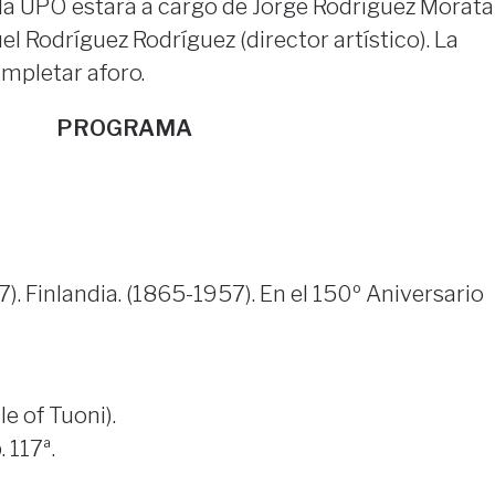
 la UPO estará a cargo de Jorge Rodríguez Morata
el Rodríguez Rodríguez (director artístico). La
ompletar aforo.
PROGRAMA
). Finlandia. (1865-1957). En el 150º Aniversario
e of Tuoni).
 117ª.