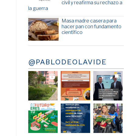
civil y reafirma su rechazo a
la guerra
Masa madre casera para
hacer pan con fundamento
científico
@PABLODEOLAVIDE