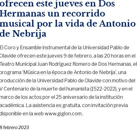
ofrecen este jueves en Dos
Hermanas un recorrido
musical por la vida de Antonio
de Nebrija
El Coro y Ensamble instrumental de la Universidad Pablo de
Olavide ofrecen este jueves 9 de febrero, a las 20 horas en el
Teatro Municipal Juan Rodríguez Romero de Dos Hermanas, e
programa ‘Música en la época de Antonio de Nebrija’, una
producción de la Universidad Pablo de Olavide con motivo del
V Centenario de la muerte del humanista (1522-2022), y en el
marco de los actos por el 25 aniversario de la institución
académica. La asistencia es gratuita, con invitación previa
disponible en la web www.giglon.com .
8 febrero 2023