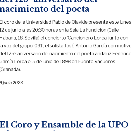
nacimiento del poeta
El coro de la Universidad Pablo de Olavide presenta este lune
12 de junio a las 20:30 horas en la Sala La Fundición (Calle
Habana, 18. Sevilla) el concierto ‘Cancionero Lorca’ junto con
la voz del grupo ‘091’, el solista José Antonio García con motiv
del 125º aniversario del nacimiento del poeta andaluz Federic
García Lorca el 5 de junio de 1898 en Fuente Vaqueros
(Granada).
9 junio 2023
El Coro y Ensamble de la UPO