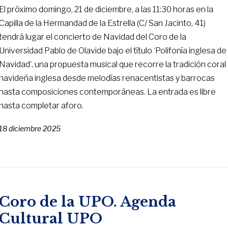
El próximo domingo, 21 de diciembre, a las 11:30 horas en la
Capilla de la Hermandad de la Estrella (C/ San Jacinto, 41)
tendrá lugar el concierto de Navidad del Coro de la
Universidad Pablo de Olavide bajo el título ‘Polifonía inglesa de
Navidad’, una propuesta musical que recorre la tradición coral
navideña inglesa desde melodías renacentistas y barrocas
hasta composiciones contemporáneas. La entrada es libre
hasta completar aforo.
18 diciembre 2025
Coro de la UPO. Agenda
Cultural UPO