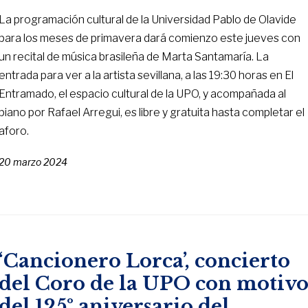
La programación cultural de la Universidad Pablo de Olavide
para los meses de primavera dará comienzo este jueves con
un recital de música brasileña de Marta Santamaría. La
entrada para ver a la artista sevillana, a las 19:30 horas en El
Entramado, el espacio cultural de la UPO, y acompañada al
piano por Rafael Arregui, es libre y gratuita hasta completar el
aforo.
20 marzo 2024
‘Cancionero Lorca’, concierto
del Coro de la UPO con motiv
del 125º aniversario del