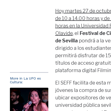
Hoy martes 27 de octubr
de 10 a 14.00 horas y de
horas en la Universidad 
Olavide
, el
Festival de 
de Sevilla
pondrá a la v
dirigido a los estudiante
permitirá disfrutar de 15
títulos de acceso gratuit
plataforma digital Filmin
More in La UPO es
El SEFF facilita de esta 
Cultura:
jóvenes la compra de su
ubicar expositores de ve
universidad pública sevil