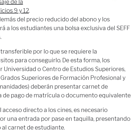
saje de la
icios 9 y 12
.
emás del precio reducido del abono y los
ará a los estudiantes una bolsa exclusiva del SEFF
.
transferible por lo que se requiere la
sitos para conseguirlo. De esta forma, los
r Universidad o Centro de Estudios Superiores,
, Grados Superiores de Formación Profesional y
manidades) deberán presentar carnet de
ta de pago de matrícula o documento equivalente
 acceso directo a los cines, es necesario
or una entrada por pase en taquilla, presentando
 al carnet de estudiante.