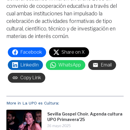
convenio de cooperación educativa a través del
cual ambas instituciones han impulsado la
celebración de actividades formativas de tipo
cultural, científico, técnico y de investigación en
materias de interés común.
Facebook
Share on X
LinkedIn
WhatsApp
Email
Copy Link
More in La UPO es Cultura:
Sevilla Gospel Choir. Agenda cultura
UPO Primavera’25
16 mayo 2025