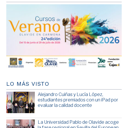
LO MÁS VISTO
Alejandro Cuiñas y Lucía López,
estudiantes premiados con un iPad por
evaluar la calidad docente
La Universidad Pablo de Olavide acoge
la fase regional en Sevilla del European