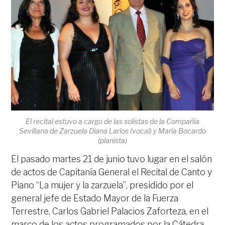
El recital estuvo a cargo de las solistas de la Compañía
Sevillana de Zarzuela Diana Larios (vocal) y María Bocardo
(pianista)
El pasado martes 21 de junio tuvo lugar en el salón
de actos de Capitanía General el Recital de Canto y
Piano “La mujer y la zarzuela”, presidido por el
general jefe de Estado Mayor de la Fuerza
Terrestre, Carlos Gabriel Palacios Zaforteza, en el
marco de los actos programados por la Cátedra