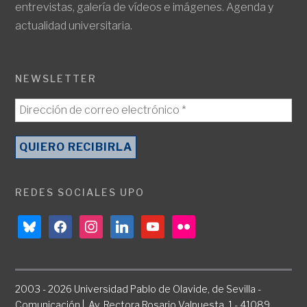
entrevistas, galería de vídeos e imágenes. Agenda y
actualidad universitaria.
NEWSLETTER
REDES SOCIALES UPO
bluesky
facebook
instagram
linkedin
youtube
flickr
2003 - 2026 Universidad Pablo de Olavide, de Sevilla -
Comunicación | Av. Rectora Rosario Valpuesta, 1 - 41089