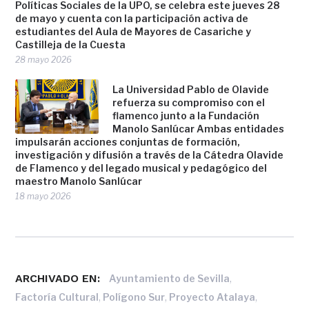
Políticas Sociales de la UPO, se celebra este jueves 28
de mayo y cuenta con la participación activa de
estudiantes del Aula de Mayores de Casariche y
Castilleja de la Cuesta
28 mayo 2026
La Universidad Pablo de Olavide
refuerza su compromiso con el
flamenco junto a la Fundación
Manolo Sanlúcar Ambas entidades
impulsarán acciones conjuntas de formación,
investigación y difusión a través de la Cátedra Olavide
de Flamenco y del legado musical y pedagógico del
maestro Manolo Sanlúcar
18 mayo 2026
ARCHIVADO EN:
,
Ayuntamiento de Sevilla
,
,
,
Factoría Cultural
Polígono Sur
Proyecto Atalaya