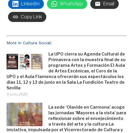
LinkedIn
WhatsApp
Email
Copy Link
More in Cultura Social:
La UPO cierra su Agenda Cultural de
Primavera con la muestra final de su
programa Artes y Formación El Aula
de Artes Escénicas, el Coro de la
UPO y el Aula Flamenca ofrecerán sus espectáculos los
días 11, 12 y 13 de junio en la Sala La Fundición Teatro de
Sevilla
9 junio 2026
La sede ‘Olavide en Carmona’ acoge
las jornadas ‘Mayores a la vista’ para
reflexionar sobre el envejecimiento
a través del arte y la cultura La
iniciativa, impulsada por el Vicerrectorado de Cultura y