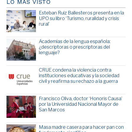
LO MÁS VISTO
Esteban Ruiz Ballesteros presenta en la
UPO su libro ‘Turismo, ruralidad y crisis
rural’
Academias de la lengua española:
¿descriptoras o prescriptoras del
lenguaje?
CRUE condena la violencia contra
instituciones educativas y la sociedad
civil y reafirma su rechazo a la guerra
Francisco Oliva, doctor ‘Honoris Causa’
por la Universidad Nacional Mayor de
San Marcos
Masa madre casera para hacer pan con