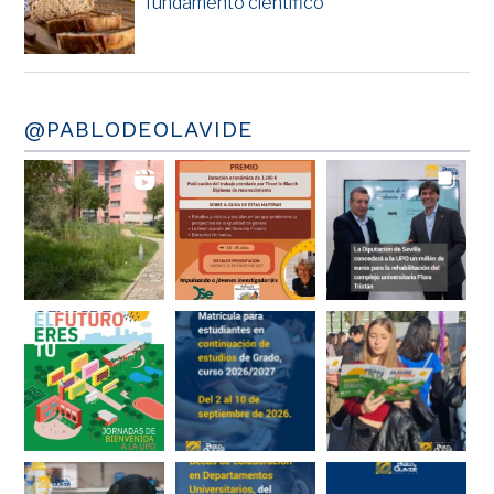
fundamento científico
@PABLODEOLAVIDE