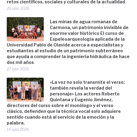
retos científicos, sociales y culturales de la actualidad
29 julio 2026
Las minas de agua romanas de
Carmona, un patrimonio invisible de
enorme valor histórico El curso de
Espeleoarqueología aplicada de la
Universidad Pablo de Olavide acerca a especialistas y
estudiantes al estudio de un patrimonio subterráneo
que ayuda a comprender la ingeniería hidráulica de hace
dos mil años
27 julio 2026
«La voz no solo transmite el verso;
también revela la verdad del
personaje» Los actores Roberto
Quintana y Eugenio Jiménez,
directores del curso sobre el monólogo y el verso
clásico, defienden que la técnica vocal solo adquiere
sentido cuando está al servicio de la emoción y la
palabra.
16 julio 2026