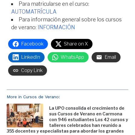
Para matricularse en el curso:
AUTOMATRÍCULA
Para información general sobre los cursos
de verano:
INFORMACIÓN
Facebook
Share on X
LinkedIn
WhatsApp
Email
Copy Link
More in Cursos de Verano:
La UPO consolida el crecimiento de
sus Cursos de Verano en Carmona
con 946 estudiantes Los 42 cursos y
talleres celebrados han reunido a
355 docentes y especialistas para abordar los grandes