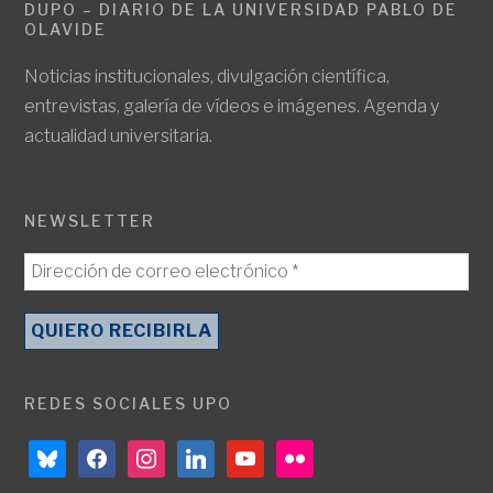
DUPO – DIARIO DE LA UNIVERSIDAD PABLO DE
OLAVIDE
Noticias institucionales, divulgación científica,
entrevistas, galería de vídeos e imágenes. Agenda y
actualidad universitaria.
NEWSLETTER
REDES SOCIALES UPO
bluesky
facebook
instagram
linkedin
youtube
flickr