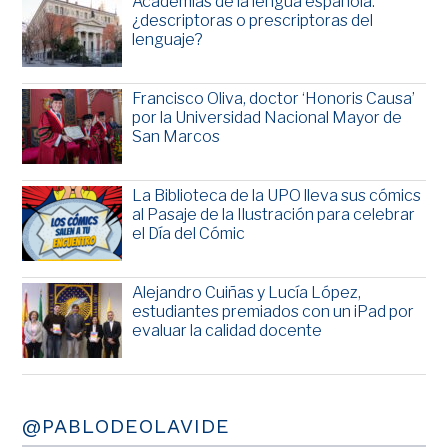
Academias de la lengua española:
¿descriptoras o prescriptoras del
lenguaje?
Francisco Oliva, doctor ‘Honoris Causa’
por la Universidad Nacional Mayor de
San Marcos
La Biblioteca de la UPO lleva sus cómics
al Pasaje de la Ilustración para celebrar
el Día del Cómic
Alejandro Cuiñas y Lucía López,
estudiantes premiados con un iPad por
evaluar la calidad docente
@PABLODEOLAVIDE