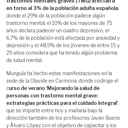
trastornos mentales graves (TMG) afectan a
en torno al 3% de la población adulta española
,
donde el 29% de la población padece algún
trastorno mental, el 10% de los mayores de 75
años declara padecer un cuadro depresivo, el
6,7% de la población está afectada por ansiedad y
depresión y el 48,9% de los jóvenes de entre 15 y
29 años considera que ha tenido algún problema
de salud mental.
Munguía ha hecho estas manifestaciones en la
sede de la Olavide en Carmona, donde codirige el
c
urso de verano ‘Mejorando la salud de
personas con trastorno mental grave:
estrategias prácticas para el cuidado integral’
,
que se imparte entre hoy y mañana bajo la
dirección también de los profesores Javier Bueno
y Álvaro López con el objetivo de capacitar a los