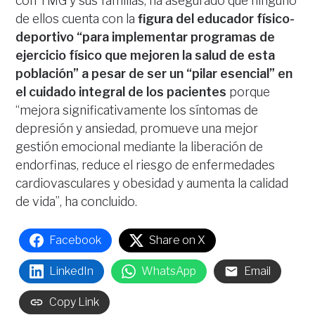
con TMG y sus familias, ha asegurado que ninguno
de ellos cuenta con la
figura del educador físico-
deportivo “para implementar programas de
ejercicio físico que mejoren la salud de esta
población” a pesar de ser un “pilar esencial” en
el cuidado integral de los pacientes
porque
“mejora significativamente los síntomas de
depresión y ansiedad, promueve una mejor
gestión emocional mediante la liberación de
endorfinas, reduce el riesgo de enfermedades
cardiovasculares y obesidad y aumenta la calidad
de vida”, ha concluido.
Facebook
Share on X
LinkedIn
WhatsApp
Email
Copy Link