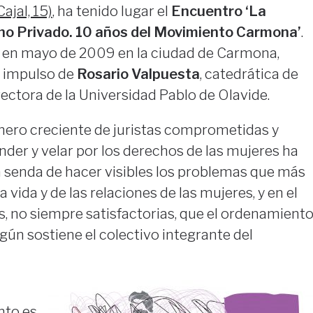
ajal, 15)
, ha tenido lugar el
Encuentro ‘La
ho Privado. 10 años del Movimiento Carmona’
.
 en mayo de 2009 en la ciudad de Carmona,
al impulso de
Rosario Valpuesta
, catedrática de
rectora de la Universidad Pablo de Olavide.
ero creciente de juristas comprometidas y
er y velar por los derechos de las mujeres ha
a senda de hacer visibles los problemas que más
a vida y de las relaciones de las mujeres, y en el
as, no siempre satisfactorias, que el ordenamient
egún sostiene el colectivo integrante del
nto es