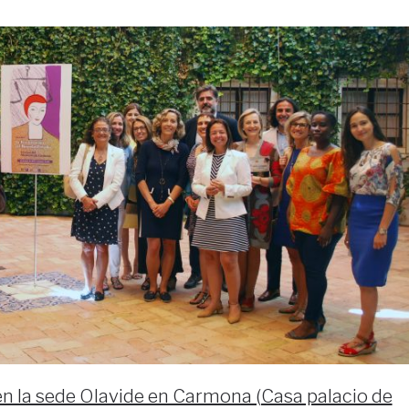
 en la sede Olavide en Carmona (Casa palacio de