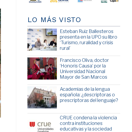
LO MÁS VISTO
Esteban Ruiz Ballesteros
presenta en la UPO su libro
‘Turismo, ruralidad y crisis
rural’
Francisco Oliva, doctor
‘Honoris Causa’ por la
Universidad Nacional
Mayor de San Marcos
Academias de la lengua
española: ¿descriptoras o
prescriptoras del lenguaje?
CRUE condena la violencia
contra instituciones
educativas y la sociedad