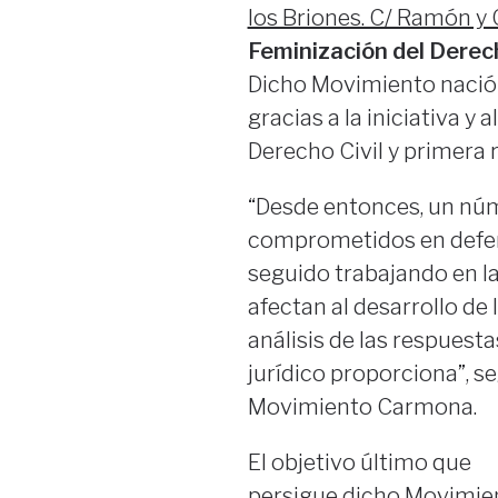
los Briones. C/ Ramón y C
Feminización del Derec
Dicho Movimiento nació
gracias a la iniciativa y 
Derecho Civil y primera 
“Desde entonces, un núm
comprometidos en defend
seguido trabajando en l
afectan al desarrollo de l
análisis de las respuest
jurídico proporciona”, s
Movimiento Carmona.
El objetivo último que
persigue dicho Movimie