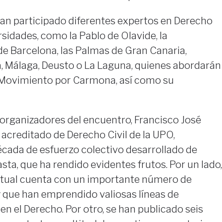
 han participado diferentes expertos en Derecho
rsidades, como la Pablo de Olavide, la
 Barcelona, las Palmas de Gran Canaria,
 Málaga, Deusto o La Laguna, quienes abordarán
 Movimiento por Carmona, así como su
organizadores del encuentro, Francisco José
o acreditado de Derecho Civil de la UPO,
da de esfuerzo colectivo desarrollado de
sta, que ha rendido evidentes frutos. Por un lado,
ctual cuenta con un importante número de
y que han emprendido valiosas líneas de
en el Derecho. Por otro, se han publicado seis