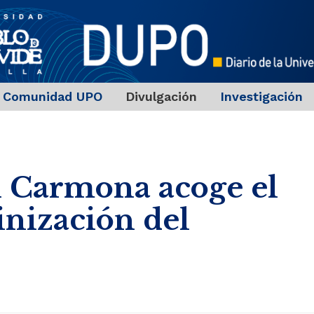
Comunidad UPO
Divulgación
Investigación
n Carmona acoge el
nización del