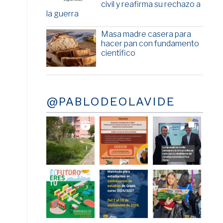
civil y reafirma su rechazo a
la guerra
Masa madre casera para
hacer pan con fundamento
científico
@PABLODEOLAVIDE
o