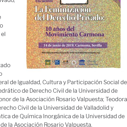
e
do
 el
tado
o
ral de Igualdad, Cultura y Participación Social de
edrático de Derecho Civil de la Universidad de
honor de la Asociación Rosario Valpuesta; Teodor
recho Civil de la Universidad de Valladolid y
tica de Química Inorgánica de la Universidad de
de la Asociación Rosario Valpuesta.