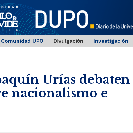
Comunidad UPO
Divulgación
Investigación
oaquín Urías debaten
re nacionalismo e