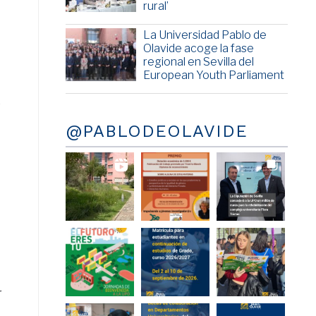
rural’
La Universidad Pablo de
Olavide acoge la fase
regional en Sevilla del
European Youth Parliament
o
@PABLODEOLAVIDE
r