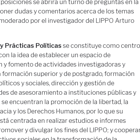
xposiciones se abrirá un turno de preguntas en la
poner dudas y comentarios acerca de los temas
 moderado por el investigador del LIPPO Arturo
y Prácticas Políticas
se constituye como centr
con la idea de establecer un espacio de
n y fomento de actividades investigadoras y
a formación superior y de postgrado, formación
íticos y sociales, dirección y gestión de
des de asesoramiento a instituciones públicas y
, se encuentran la promoción de la libertad, la
cracia y los Derechos Humanos, por lo que su
tá centrada en realizar estudios e informes
romover y divulgar los fines del LIPPO; y coopera
ivos sociales en la transformación de la