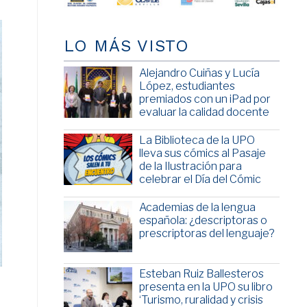
LO MÁS VISTO
Alejandro Cuiñas y Lucía
López, estudiantes
premiados con un iPad por
evaluar la calidad docente
La Biblioteca de la UPO
lleva sus cómics al Pasaje
de la Ilustración para
celebrar el Día del Cómic
Academias de la lengua
española: ¿descriptoras o
prescriptoras del lenguaje?
Esteban Ruiz Ballesteros
presenta en la UPO su libro
‘Turismo, ruralidad y crisis