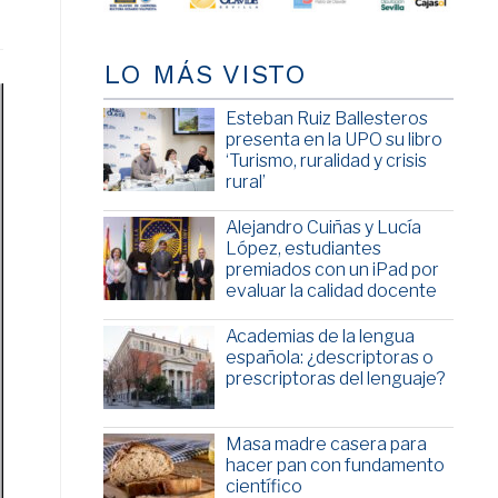
LO MÁS VISTO
Esteban Ruiz Ballesteros
presenta en la UPO su libro
‘Turismo, ruralidad y crisis
rural’
Alejandro Cuiñas y Lucía
López, estudiantes
premiados con un iPad por
evaluar la calidad docente
Academias de la lengua
española: ¿descriptoras o
prescriptoras del lenguaje?
Masa madre casera para
hacer pan con fundamento
científico