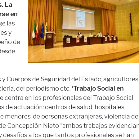
s. La
rse en
e las
es y
peño de
 desde
y Cuerpos de Seguridad del Estado, agricultores
lería, del periodismo etc.
‘Trabajo Social en
e centra en los profesionales del Trabajo Social
s de actuación: centros de salud, hospitales,
de menores, de personas extranjeras, violencia de
s de Concepción Nieto “ambos trabajos evidencia
y desafíos a los que tantos profesionales se han