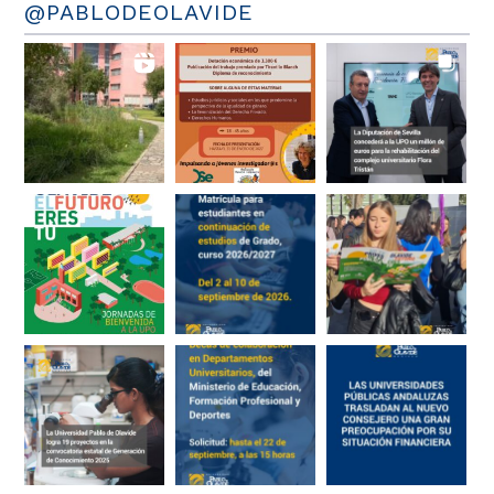
@PABLODEOLAVIDE