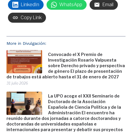
LinkedIn
WhatsApp
Email
Copy Link
More in Divulgación:
Convocado el X Premio de
Investigación Rosario Valpuesta
sobre Derecho privado y perspectiva
de género El plazo de presentación
de trabajos está abierto hasta el 31 de enero de 2027
31 julio 2026
La UPO acoge el XXII Seminario de
Doctorado de la Asociación
Española de Ciencia Política y de la
Administración El encuentro ha
reunido durante dos jornadas a catorce doctorandos y
doctorandas de universidades españolas e
internacionales para presentar y debatir sus proyectos